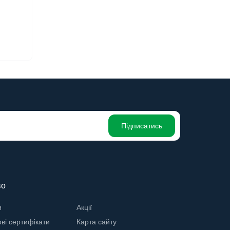
Підписатись
во
и
Акції
ві сертифікати
Карта сайту