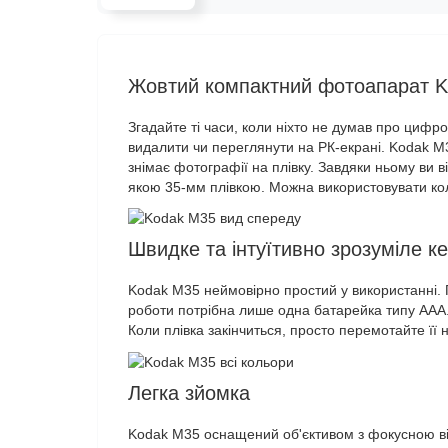
Жовтий компактний фотоапарат 
Згадайте ті часи, коли ніхто не думав про циф
видалити чи переглянути на РК-екрані. Kodak M
знімає фотографії на плівку. Завдяки ньому ви 
якою 35-мм плівкою. Можна використовувати коль
Швидке та інтуїтивно зрозуміле к
Kodak M35 неймовірно простий у використанні. П
роботи потрібна лише одна батарейка типу ААА.
Коли плівка закінчиться, просто перемотайте її 
Легка зйомка
Kodak M35 оснащений об'єктивом з фокусною ві