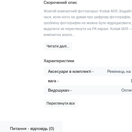
Скорочений опис
Жовтий компактний фотоапарат Kodak M35 Згадайт
часи, коли ніхто не думав про цифрову фотографію,
зроблену фотографію не можна було відредагувати,
видалити чи переглянути на РК-екрані. Kodak M35 
компактна анало...
Читати далі...
Характеристики
Аксесуари в комплекті -
Ремінець на
вага -
Видошукач -
Опти
Переглянути все
Питання - відповідь (0)