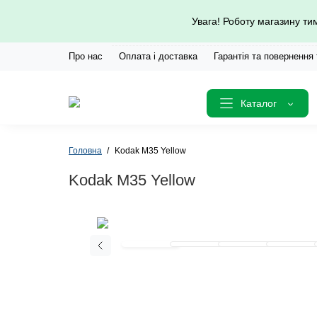
Увага! Роботу магазину т
Про нас
Оплата і доставка
Гарантія та повернення
Каталог
Головна
Kodak M35 Yellow
Kodak M35 Yellow