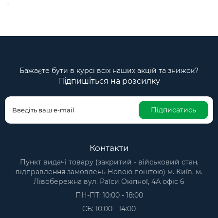
,
Бажаєте бути в курсі всіх наших акцій та знижок?
Підпишіться на розсилку
Підписатись
Контакти
Пункт видачі товару (закритий - військовий стан,
відправлення замовлень Новою поштою) м. Київ, м.
Лівобережна вул. Раїси Окіпної, 4А офіс 6
ПН-ПТ: 10:00 - 18:00
СБ: 10:00 - 14:00