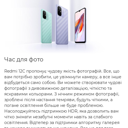
Час для фото
Redmi 12C пропонує чудову якість фотографій. Все, що
вам потрібно зробити, це увімкнути камеру, а все інше
відбудеться само собою. Ви можете створювати чудові
фотографії з дивовижною деталізацією, чіткістю та
яскравими кольорами. З нічним режимом фотографії,
зроблені після настання темряви, будуть чіткими, а
погане освітлення більше не буде проблемою.
Насолоджуйтесь підтримкою HDR, яка дозволить вам
чітко знімати незабутні моменти навіть за слабкого
освітлення. Відтепер за підтримки алгоритму галерея