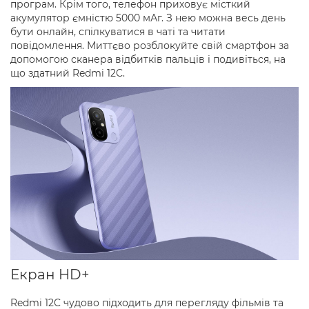
програм. Крім того, телефон приховує місткий
акумулятор ємністю 5000 мАг. З нею можна весь день
бути онлайн, спілкуватися в чаті та читати
повідомлення. Миттєво розблокуйте свій смартфон за
допомогою сканера відбитків пальців і подивіться, на
що здатний Redmi 12C.
Екран HD+
Redmi 12C чудово підходить для перегляду фільмів та