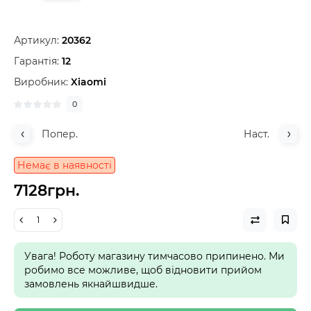
Артикул:
20362
Гарантія:
12
Виробник:
Xiaomi
0
Попер.
Наст.
Немає в наявності
7128грн.
Увага! Роботу магазину тимчасово припинено. Ми
робимо все можливе, щоб відновити прийом
замовлень якнайшвидше.