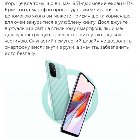
ігор. Це все тому, що він має 6,71-дюймовий екран HD+.
Крім того, смартфон пропонує режим читання, за
допомогою якого ви можете приємніше та корисніше
для очей зануритися в улюблену книгу. Досліджуйте
віртуальний світ на стильному смартфоні, який має
цільну конструкцію з елегантно вигнутою задньою
частиною. Смугастий і смугастий дизайн не дозволить
смартфону вислизнути з руки, а значить, забезпечить
його безпеку.