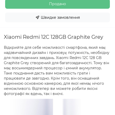
Продано
Швидке замовлення
Xiaomi Redmi 12C 128GB Graphite Grey
Відкрийте для себе можливості смартфона, який має
надзвичайний дизайн і приховує потужність, необхідну
для повсякденних завдань. Xiaomi Redmi 12C 128 GB
Graphite Grey створений для багатозадачності. Тому він
має восьмиядерний процесор і ємний акумулятор.
Таке поєднання дасть вам можливість грати і
працювати де завгодно. Крім того, він оснащений
відмінною основною камерою, для якої немає нічого
неможливого. Відтепер ви можете робити якісні
фотографії як вдень, так і вночі.