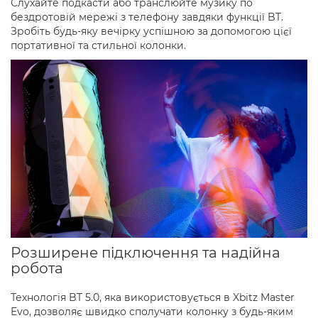
Слухайте подкасти або транслюйте музику по
бездротовій мережі з телефону завдяки функції BT.
Зробіть будь-яку вечірку успішною за допомогою цієї
портативної та стильної колонки.
Розширене підключення та надійна
робота
Технологія BT 5.0, яка використовується в Xbitz Master
Evo, дозволяє швидко сполучати колонку з будь-яким