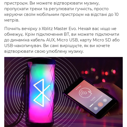
пристроєм. Ви можете відтворювати музику,
пропускати треки та регулювати гучність, просто
керуючи своїм мобільним пристроєм на відстані до 10
метрів.
Почніть вечірку з Xblitz Master Evo. Нехай вас ніщо не
обмежує. Крім підключення BT, ви можете підключити
до динаміка кабель AUX, Micro USB, карту Micro SD або
USB-накопичувач. Ви самі вирішуєте, як ви хочете
відтворювати свою улюблену музику.