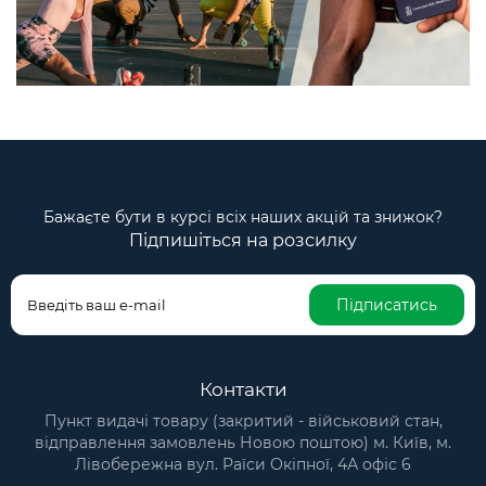
Бажаєте бути в курсі всіх наших акцій та знижок?
Підпишіться на розсилку
Підписатись
Контакти
Пункт видачі товару (закритий - військовий стан,
відправлення замовлень Новою поштою) м. Київ, м.
Лівобережна вул. Раїси Окіпної, 4А офіс 6