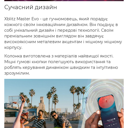
Сучасний дизайн
Xblitz Master Evo - це гучномовець, який порадує
кожного своїм інноваційним дизайном. Він поєднує в
собі унікальний дизайн і передові технології. Своїм
преміальним зовнішнім виглядом він завдячує
високоякісним металевим акцентам і міцному міцному
корпусу.
Колонка виготовлена з матеріалів найвищої якості.
Міцні гумові кнопки полегшують використання та
роблять керування динаміком швидким та інтуїтивно
зрозумілим.