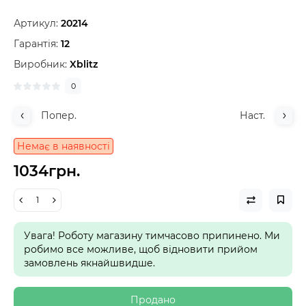
Артикул:
20214
Гарантія:
12
Виробник:
Xblitz
0
Попер.
Наст.
Немає в наявності
1034грн.
Увага! Роботу магазину тимчасово припинено. Ми
робимо все можливе, щоб відновити прийом
замовлень якнайшвидше.
Продано