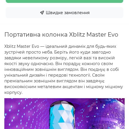
Швидке замовлення
Портативна колонка Xblitz Master Evo
Xblitz Master Evo — ідеальний динамік для будь-яких
зустрічей просто неба. Беріть його куди завгодно
завдяки невеликому розміру, легкій вазі та високій
якості звуку одночасно. Він порадує кожного своїм
інноваційним зовнішнім виглядом. Він поєднує в собі
унікальний дизайн і передові технології. Своїм
преміальним зовнішнім виглядом він завдячує
високоякісним металевим акцентам і міцному міцному
корпусу.