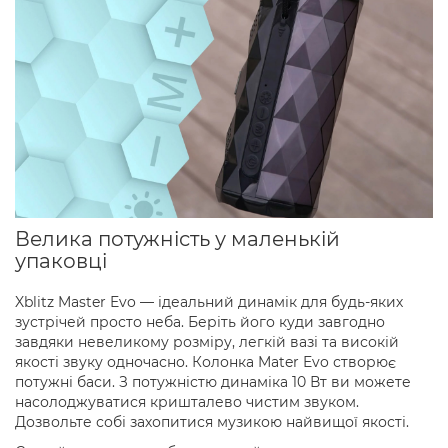
Велика потужність у маленькій
упаковці
Xblitz Master Evo — ідеальний динамік для будь-яких
зустрічей просто неба. Беріть його куди завгодно
завдяки невеликому розміру, легкій вазі та високій
якості звуку одночасно. Колонка Mater Evo створює
потужні баси. З потужністю динаміка 10 Вт ви можете
насолоджуватися кришталево чистим звуком.
Дозвольте собі захопитися музикою найвищої якості.