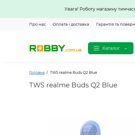
Увага! Роботу магазину тимча
Про нас
Оплата і доставка
Гарантія та повер
Каталог
Головна
TWS realme Buds Q2 Blue
TWS realme Buds Q2 Blue