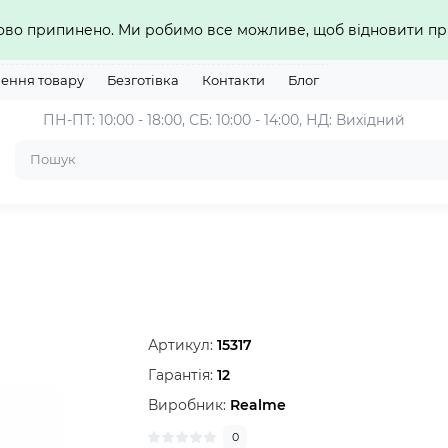
сово припинено. Ми робимо все можливе, щоб відновити 
нення товару
Безготівка
Контакти
Блог
ПН-ПТ: 10:00 - 18:00, СБ: 10:00 - 14:00, НД: Вихідний
Артикул:
15317
Гарантія:
12
Виробник:
Realme
0