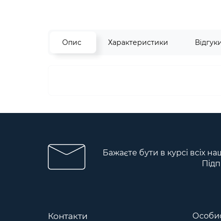
Опис
Характеристики
Відгук
Бажаєте бути в курсі всіх на
Підп
Контакти
Особис