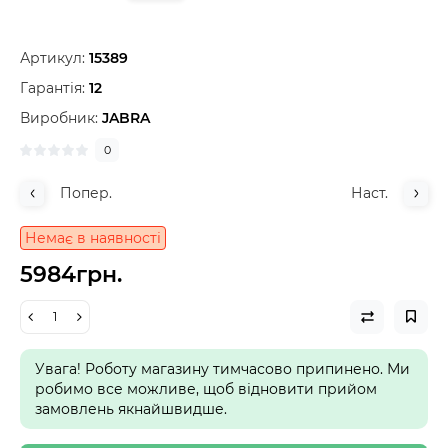
Артикул:
15389
Гарантія:
12
Виробник:
JABRA
0
Попер.
Наст.
Немає в наявності
5984грн.
Увага! Роботу магазину тимчасово припинено. Ми
робимо все можливе, щоб відновити прийом
замовлень якнайшвидше.