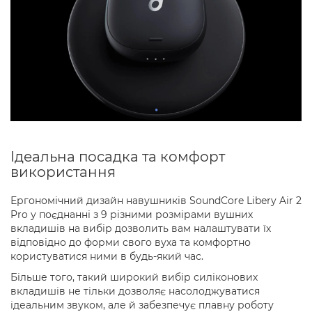
Ідеальна посадка та комфорт
використання
Ергономічний дизайн навушників SoundCore Libery Air 2
Pro у поєднанні з 9 різними розмірами вушних
вкладишів на вибір дозволить вам налаштувати їх
відповідно до форми свого вуха та комфортно
користуватися ними в будь-який час.
Більше того, такий широкий вибір силіконових
вкладишів не тільки дозволяє насолоджуватися
ідеальним звуком, але й забезпечує плавну роботу