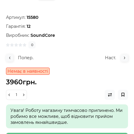
Артикул:
15580
Гарантія:
12
Виробник:
SoundCore
0
Попер.
Наст.
Немає в наявності
3960грн.
Увага! Роботу магазину тимчасово припинено. Ми
робимо все можливе, щоб відновити прийом
замовлень якнайшвидше.