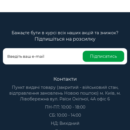
Бажаєте бути в курсі всіх наших акцій та знижок?
Підпишіться на розсилку
Підписатись
Контакти
Пункт видачі товару (закритий - військовий стан,
відправлення замовлень Новою поштою) м. Київ, м.
Лівобережна вул. Раїси Окіпної, 4А офіс 6
ПН-ПТ: 10:00 - 18:00
СБ: 10:00 - 14:00
НД: Вихідний