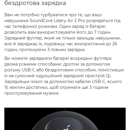
бездротова зарядка
Вам не потрібно турбуватися про те, що ваші
навушники SoundCore Libery Air 2 Pro розрядяться під
час телефонної розмови. Один заряд їх батареї
дозволить вам використовувати його до 7 годин.
Зарядний футляр, який не тільки захищає навушники,
але й заряджає їх, подовжує час використання до 26
годин, пропонуючи 3 повних зарядки.
Ви можете заряджати батареї всередині футляра
двома різними способами: дротом за допомогою
роз’єму USB-C або бездротовим способом, помістивши
їх на сумісний індукційний зарядний пристрій Qi.
Зарядивши чохол за допомогою кабелю USB-C, всього
15 хвилин достатньо, щоб отримати ще 3 години
прослуховування музики.