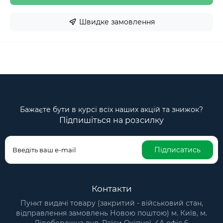
Швидке замовлення
Бажаєте бути в курсі всіх наших акцій та знижок?
Підпишіться на розсилку
Підписатись
Контакти
Пункт видачі товару (закритий - військовий стан,
відправлення замовлень Новою поштою) м. Київ, м.
Лівобережна вул. Раїси Окіпної, 4А офіс 6