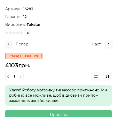
Артикул:
15283
Гарантія:
12
Виробник:
Takstar
0
Попер.
Наст.
Немає в наявності
4103грн.
Увага! Роботу магазину тимчасово припинено. Ми
робимо все можливе, щоб відновити прийом
замовлень якнайшвидше.
Продано