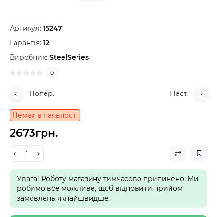
Артикул:
15247
Гарантія:
12
Виробник:
SteelSeries
0
Попер.
Наст.
Немає в наявності
2673грн.
Увага! Роботу магазину тимчасово припинено. Ми
робимо все можливе, щоб відновити прийом
замовлень якнайшвидше.