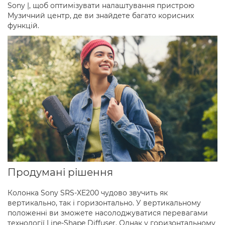
Sony |, щоб оптимізувати налаштування пристрою
Музичний центр, де ви знайдете багато корисних
функцій.
Продумані рішення
Колонка Sony SRS-XE200 чудово звучить як
вертикально, так і горизонтально. У вертикальному
положенні ви зможете насолоджуватися перевагами
технології Line-Shape Diffuser. Однак у горизонтальному