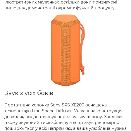
ілюстративних малюнках, оскільки вони призначені
лише для демонстрації окремих функцій продукту.
Звук з усіх боків
Портативна колонка Sony SRS-XE200 оснащена
технологією Line-Shape Diffuser. Унікальна конструкція
дозволяє видавати звук через вузьку щілину. Завдяки
цьому звуковий тиск збільшується, і звук рівномірно
поширюється у всіх напрямках, а ваша улюблена музика