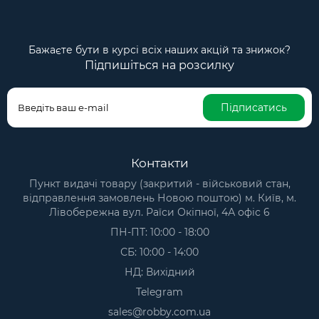
Бажаєте бути в курсі всіх наших акцій та знижок?
Підпишіться на розсилку
Підписатись
Контакти
Пункт видачі товару (закритий - військовий стан,
відправлення замовлень Новою поштою) м. Київ, м.
Лівобережна вул. Раїси Окіпної, 4А офіс 6
ПН-ПТ: 10:00 - 18:00
СБ: 10:00 - 14:00
НД: Вихідний
Telegram
sales@robby.com.ua