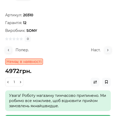
Артикул:
20310
Гарантія:
12
Виробник:
SONY
0
Попер.
Наст.
Немає в наявності
4972грн.
Увага! Роботу магазину тимчасово припинено. Ми
робимо все можливе, щоб відновити прийом
замовлень якнайшвидше.