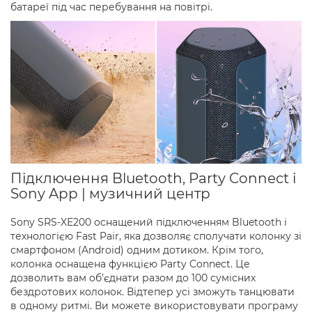
батареї під час перебування на повітрі.
Підключення Bluetooth, Party Connect і
Sony App | музичний центр
Sony SRS-XE200 оснащений підключенням Bluetooth і
технологією Fast Pair, яка дозволяє сполучати колонку зі
смартфоном (Android) одним дотиком. Крім того,
колонка оснащена функцією Party Connect. Це
дозволить вам об’єднати разом до 100 сумісних
бездротових колонок. Відтепер усі зможуть танцювати
в одному ритмі. Ви можете використовувати програму