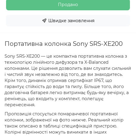
Продано
Швидке замовлення
Портативна колонка Sony SRS-XE200
Sony SRS-XE200 — це компактна портативна колонка з
технологією лінійного дифузора та X-Balanced
колонками. Це рішення дозволить вам слухати сильний
і чистий звук незалежно від того, де ви знаходитесь.
Крім того, динамік отримав сертифікат IP67, що
гарантує стійкість до води та пилу. Більше того, його
довговічна батарея легко витримає будь-яку вечірку, а
ремінець, що входить у комплект, полегшує
перенесення.
Пропозиція стосується помаранчевої портативної
колонки, зображеної на фото нижче. Реальний колір
також описано в таблиці специфікацій пристрою.
Колірні відмінності можуть виникати в інших