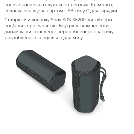
положенні можна слухати стереозвук. Крім того,
колонка оснащена портом USB типу C для зарядки.
Створюючи колонку Sony SRS-XE200, дизайнери
подбали і про екологію. Внутрішні компоненти
динаміка виготовлені з переробленого пластику,
розробленого спеціально для Sony.