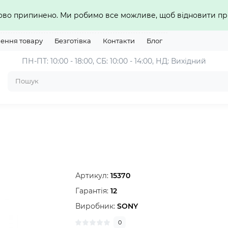
сово припинено. Ми робимо все можливе, щоб відновити 
нення товару
Безготівка
Контакти
Блог
ПН-ПТ: 10:00 - 18:00, СБ: 10:00 - 14:00, НД: Вихідний
Артикул:
15370
Гарантія:
12
Виробник:
SONY
0