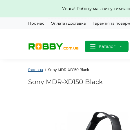
Увага! Роботу магазину тимча
Про нас
Оплата і доставка
Гарантія та повер
Каталог
Головна
Sony MDR-XD150 Black
Sony MDR-XD150 Black