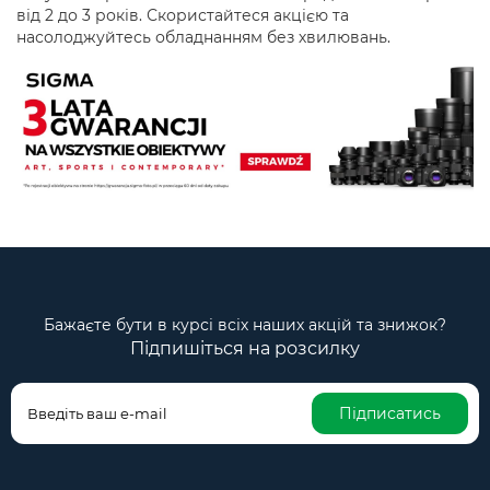
від 2 до 3 років. Скористайтеся акцією та
насолоджуйтесь обладнанням без хвилювань.
Бажаєте бути в курсі всіх наших акцій та знижок?
Підпишіться на розсилку
Підписатись