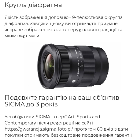
Кругла діафрагма
Якість зображення доповнює 9-пелюсткова округла
діафрагма. Завдяки цьому ви отримаєте приємне
яскраве зображення, яке генерує плавні градації та
мінімізує смуги.
Подовжте гарантію на ваш об’єктив
SIGMA до 3 років
Усі об’єктиви SIGMA із серії Art, Sports and
Contemporary після реєстрації на сайті
https://gwarancja.sigma-foto.pl/ протягом 60 днів з дати
покупки отримають безкоштовне продовження гарантії