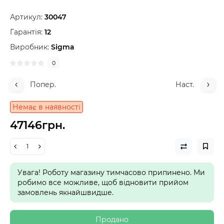
Артикул:
30047
Гарантія:
12
Виробник:
Sigma
0
Попер.
Наст.
Немає в наявності
47146грн.
Увага! Роботу магазину тимчасово припинено. Ми
робимо все можливе, щоб відновити прийом
замовлень якнайшвидше.
Продано