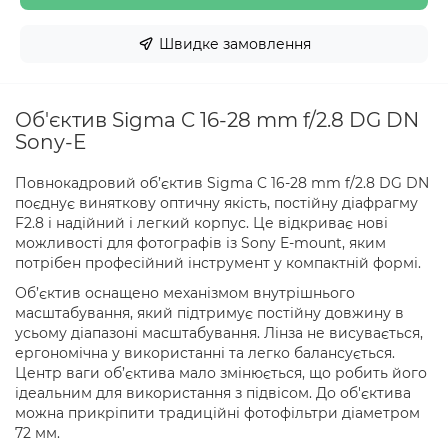
Швидке замовлення
Об'єктив Sigma C 16-28 mm f/2.8 DG DN
Sony-E
Повнокадровий об’єктив Sigma C 16-28 mm f/2.8 DG DN
поєднує виняткову оптичну якість, постійну діафрагму
F2.8 і надійний і легкий корпус. Це відкриває нові
можливості для фотографів із Sony E-mount, яким
потрібен професійний інструмент у компактній формі.
Об’єктив оснащено механізмом внутрішнього
масштабування, який підтримує постійну довжину в
усьому діапазоні масштабування. Лінза не висувається,
ергономічна у використанні та легко балансується.
Центр ваги об’єктива мало змінюється, що робить його
ідеальним для використання з підвісом. До об'єктива
можна прикріпити традиційні фотофільтри діаметром
72 мм.