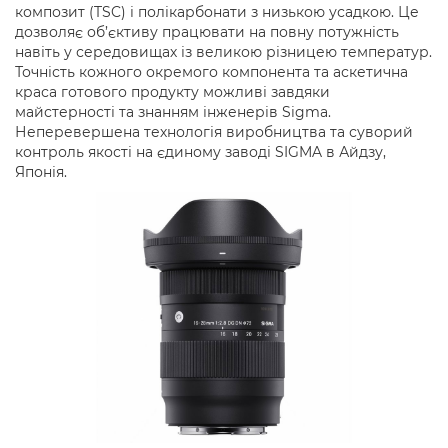
композит (TSC) і полікарбонати з низькою усадкою. Це
дозволяє об’єктиву працювати на повну потужність
навіть у середовищах із великою різницею температур.
Точність кожного окремого компонента та аскетична
краса готового продукту можливі завдяки
майстерності та знанням інженерів Sigma.
Неперевершена технологія виробництва та суворий
контроль якості на єдиному заводі SIGMA в Айдзу,
Японія.