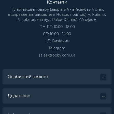
Контакти
Пункт видачі товару (закритий - військовий стан,
відправлення замовлень Новою поштою) м. Київ, м.
Лівобережна вул. Раїси Окіпної, 4А офіс 6
ПН-ПТ: 10:00 - 18:00
СБ: 10:00 - 14:00
НД: Вихідний
Telegram
sales@robby.com.ua
Особистий кабінет
Додатково