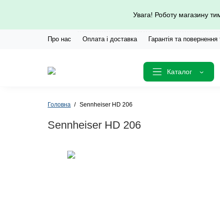
Увага! Роботу магазину т
Про нас
Оплата і доставка
Гарантія та повернення
Каталог
Головна
Sennheiser HD 206
Sennheiser HD 206