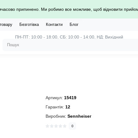
имчасово припинено. Ми робимо все можливе, щоб відновити прий
 товару
Безготівка
Контакти
Блог
ПН-ПТ: 10:00 - 18:00, СБ: 10:00 - 14:00, НД: Вихідний
Артикул:
15419
Гарантія:
12
Виробник:
Sennheiser
0