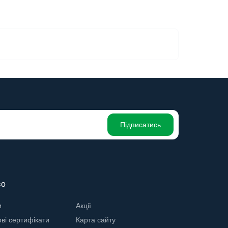
Підписатись
во
и
Акції
ві сертифікати
Карта сайту