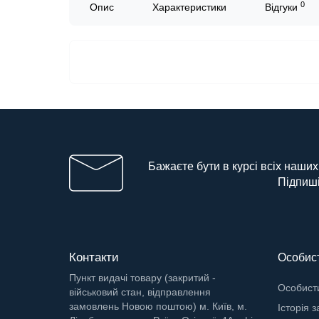
0
Опис
Характеристики
Відгуки
Бажаєте бути в курсі всіх наших
Підпиші
Контакти
Особист
Пункт видачі товару (закритий -
Особисти
військовий стан, відправлення
замовлень Новою поштою) м. Київ, м.
Історія 