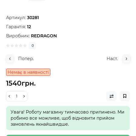
Артикул:
30281
Гарантія:
12
Виробник:
REDRAGON
0
Попер.
Наст.
Немає в наявності
1540грн.
Увага! Роботу магазину тимчасово припинено. Ми
робимо все можливе, щоб відновити прийом
замовлень якнайшвидше.