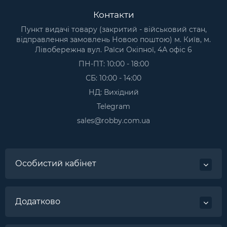
Контакти
Пункт видачі товару (закритий - військовий стан,
відправлення замовлень Новою поштою) м. Київ, м.
Лівобережна вул. Раїси Окіпної, 4А офіс 6
ПН-ПТ: 10:00 - 18:00
СБ: 10:00 - 14:00
НД: Вихідний
Telegram
sales@robby.com.ua
Особистий кабінет
Додатково