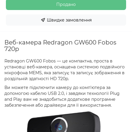
Продано
Швидке замовлення
Веб-камера Redragon GW600 Fobos
720p
Redragon GW600 Fobos — це компактна, проста в
установці веб-камера, оснащена системою подвійного
мікрофона MEMS, яка записує та записує зображення в
роздільній здатності HD 720p.
Ви можете підключити камеру до комп'ютера за
допомогою кабелю USB 2.0, і завдяки технології Plug
and Play вам не знадобиться додаткове програмне
забезпечення або драйвери для її використання.