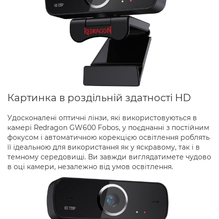
Картинка в роздільній здатності HD
Удосконалені оптичні лінзи, які використовуються в
камері Redragon GW600 Fobos, у поєднанні з постійним
фокусом і автоматичною корекцією освітлення роблять
її ідеальною для використання як у яскравому, так і в
темному середовищі. Ви завжди виглядатимете чудово
в оці камери, незалежно від умов освітлення.