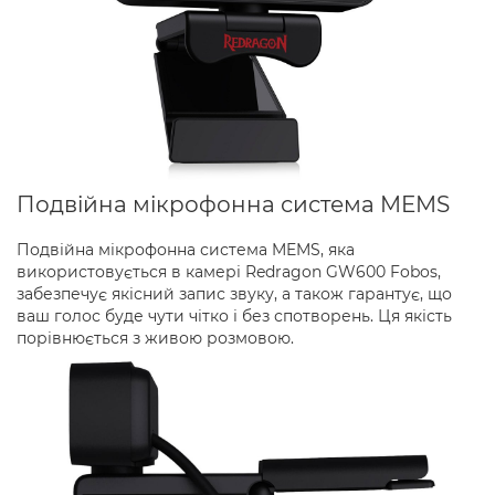
Подвійна мікрофонна система MEMS
Подвійна мікрофонна система MEMS, яка
використовується в камері Redragon GW600 Fobos,
забезпечує якісний запис звуку, а також гарантує, що
ваш голос буде чути чітко і без спотворень. Ця якість
порівнюється з живою розмовою.