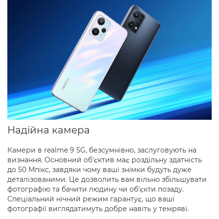
Надійна камера
Камери в realme 9 5G, безсумнівно, заслуговують на
визнання. Основний об'єктив має роздільну здатність
до 50 Мпікс, завдяки чому ваші знімки будуть дуже
деталізованими. Це дозволить вам вільно збільшувати
фотографію та бачити людину чи об’єкти позаду.
Спеціальний нічний режим гарантує, що ваші
фотографії виглядатимуть добре навіть у темряві.