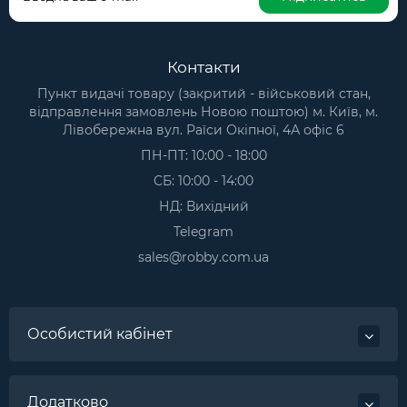
Контакти
Пункт видачі товару (закритий - військовий стан,
відправлення замовлень Новою поштою) м. Київ, м.
Лівобережна вул. Раїси Окіпної, 4А офіс 6
ПН-ПТ: 10:00 - 18:00
СБ: 10:00 - 14:00
НД: Вихідний
Telegram
sales@robby.com.ua
Особистий кабінет
Додатково