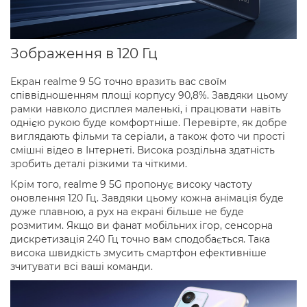
Зображення в 120 Гц
Екран realme 9 5G точно вразить вас своїм
співвідношенням площі корпусу 90,8%. Завдяки цьому
рамки навколо дисплея маленькі, і працювати навіть
однією рукою буде комфортніше. Перевірте, як добре
виглядають фільми та серіали, а також фото чи прості
смішні відео в Інтернеті. Висока роздільна здатність
зробить деталі різкими та чіткими.
Крім того, realme 9 5G пропонує високу частоту
оновлення 120 Гц. Завдяки цьому кожна анімація буде
дуже плавною, а рух на екрані більше не буде
розмитим. Якщо ви фанат мобільних ігор, сенсорна
дискретизація 240 Гц точно вам сподобається. Така
висока швидкість змусить смартфон ефективніше
зчитувати всі ваші команди.