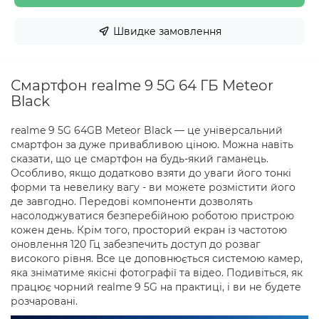
Швидке замовлення
Смартфон realme 9 5G 64 ГБ Meteor
Black
realme 9 5G 64GB Meteor Black — це універсальний
смартфон за дуже привабливою ціною. Можна навіть
сказати, що це смартфон на будь-який гаманець.
Особливо, якщо додатково взяти до уваги його тонкі
форми та невелику вагу - ви можете розмістити його
де завгодно. Передові компоненти дозволять
насолоджуватися безперебійною роботою пристрою
кожен день. Крім того, просторий екран із частотою
оновлення 120 Гц забезпечить доступ до розваг
високого рівня. Все це доповнюється системою камер,
яка зніматиме якісні фотографії та відео. Подивіться, як
працює чорний realme 9 5G на практиці, і ви не будете
розчаровані.