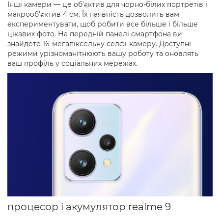
Інші камери — це об’єктив для чорно-білих портретів і
макрооб’єктив 4 см. Їх наявність дозволить вам
експериментувати, щоб робити все більше і більше
цікавих фото. На передній панелі смартфона ви
знайдете 16-мегапіксельну селфі-камеру. Доступні
режими урізноманітнюють вашу роботу та оновлять
ваш профіль у соціальних мережах.
процесор і акумулятор realme 9