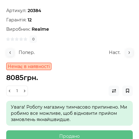
Артикул:
20384
Гарантія:
12
Виробник:
Realme
0
Попер.
Наст.
Немає в наявності
8085грн.
Увага! Роботу магазину тимчасово припинено. Ми
робимо все можливе, щоб відновити прийом
замовлень якнайшвидше.
Продано