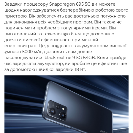
Завдяки процесору Snapdragon 695 5G ви можете
щодня насолоджуватися безперебійною роботою свого
пристрою. Він забезпечить вас достатньою потужністю
для виконання всіх необхідних програм. Він також не
повинен мати проблем з популярними іграми. Він
виготовлений за технологією 6 нм, що дозволило
досягти високої ефективності при меншій
енерговитраті. Це, у поєднанні з акумулятором високої
ємності 5000 мАг, дозволить вам довше
насолоджуватися black realme 9 5G 64GB. Коли прийде
час заряджати акумулятор, ви зробите це ефективніше
за допомогою швидкої зарядки 18 Вт.