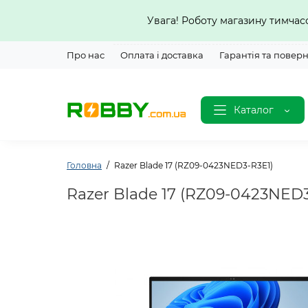
Увага! Роботу магазину тимча
Про нас
Оплата і доставка
Гарантія та повер
Каталог
Головна
Razer Blade 17 (RZ09-0423NED3-R3E1)
Razer Blade 17 (RZ09-0423NED3