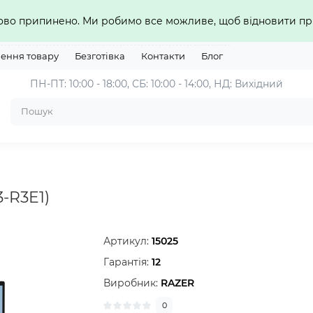
сово припинено. Ми робимо все можливе, щоб відновити 
нення товару
Безготівка
Контакти
Блог
ПН-ПТ: 10:00 - 18:00, СБ: 10:00 - 14:00, НД: Вихідний
-R3E1)
Артикул:
15025
Гарантія:
12
Виробник:
RAZER
0