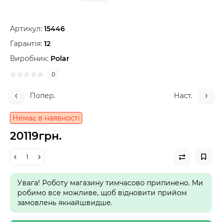
Артикул:
15446
Гарантія:
12
Виробник:
Polar
0
Попер.
Наст.
Немає в наявності
20119грн.
Увага! Роботу магазину тимчасово припинено. Ми
робимо все можливе, щоб відновити прийом
замовлень якнайшвидше.