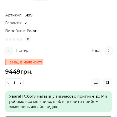
Артикул:
15199
Гарантія:
12
Виробник:
Polar
0
Попер.
Наст.
Немає в наявності
9449грн.
Увага! Роботу магазину тимчасово припинено. Ми
робимо все можливе, щоб відновити прийом
замовлень якнайшвидше.