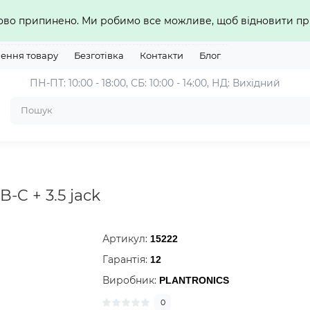
сово припинено. Ми робимо все можливе, щоб відновити 
нення товару
Безготівка
Контакти
Блог
ПН-ПТ: 10:00 - 18:00, СБ: 10:00 - 14:00, НД: Вихідний
-C + 3.5 jack
Артикул:
15222
Гарантія:
12
Виробник:
PLANTRONICS
0