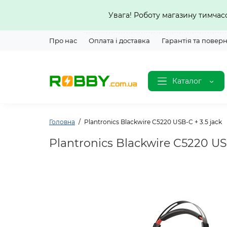
Увага! Роботу магазину тимча
Про нас
Оплата і доставка
Гарантія та повер
Каталог
Головна
Plantronics Blackwire C5220 USB-C + 3.5 jack
Plantronics Blackwire C5220 USB