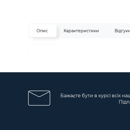
Опис
Характеристики
Відгук
Бажаєте бути в курсі всіх на
Підп