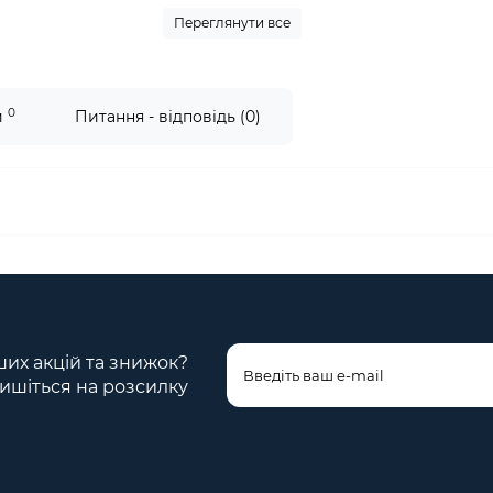
Переглянути все
0
и
Питання - відповідь (0)
ших акцій та знижок?
ишіться на розсилку