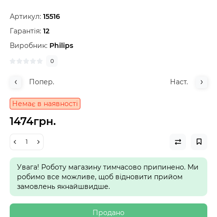
Артикул:
15516
Гарантія:
12
Виробник:
Philips
0
Попер.
Наст.
Немає в наявності
1474грн.
Увага! Роботу магазину тимчасово припинено. Ми
робимо все можливе, щоб відновити прийом
замовлень якнайшвидше.
Продано