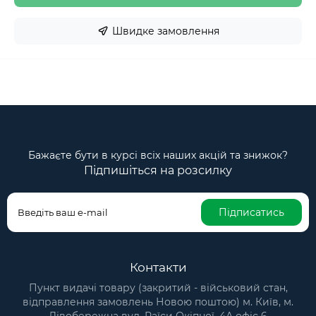
Швидке замовлення
Бажаєте бути в курсі всіх наших акцій та знижок?
Підпишіться на розсилку
Підписатись
Контакти
Пункт видачі товару (закритий - військовий стан,
відправлення замовлень Новою поштою) м. Київ, м.
Лівобережна вул. Раїси Окіпної, 4А офіс 6