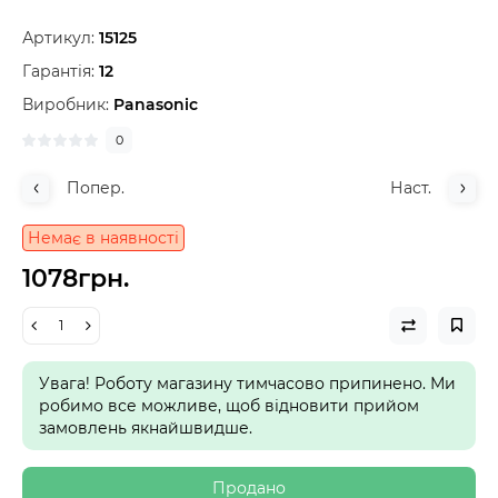
Артикул:
15125
Гарантія:
12
Виробник:
Panasonic
0
Попер.
Наст.
Немає в наявності
1078грн.
Увага! Роботу магазину тимчасово припинено. Ми
робимо все можливе, щоб відновити прийом
замовлень якнайшвидше.
Продано