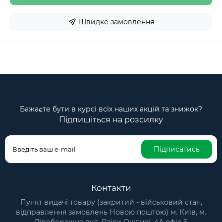
Швидке замовлення
Бажаєте бути в курсі всіх наших акцій та знижок?
Підпишіться на розсилку
Підписатись
Контакти
Пункт видачі товару (закритий - військовий стан,
відправлення замовлень Новою поштою) м. Київ, м.
Лівобережна вул. Раїси Окіпної, 4А офіс 6