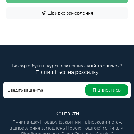
Швидке замовлення
Бажаєте бути в курсі всіх наших акцій та знижок?
Підпишіться на розсилку
Підписатись
Контакти
Пункт видачі товару (закритий - військовий стан,
відправлення замовлень Новою поштою) м. Київ, м.
Лівобережна вул. Раїси Окіпної, 4А офіс 6