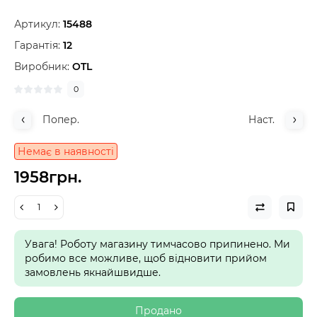
Артикул:
15488
Гарантія:
12
Виробник:
OTL
0
Попер.
Наст.
Немає в наявності
1958грн.
Увага! Роботу магазину тимчасово припинено. Ми
робимо все можливе, щоб відновити прийом
замовлень якнайшвидше.
Продано