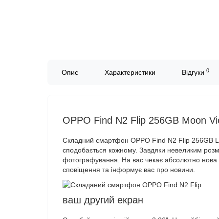
0
Опис
Характеристики
Відгуки
OPPO Find N2 Flip 256GB Moon Vio
Складний смартфон OPPO Find N2 Flip 256GB Lu
сподобається кожному. Завдяки невеликим розмі
фотографування. На вас чекає абсолютно нова 
сповіщення та інформує вас про новини.
ваш другий екран