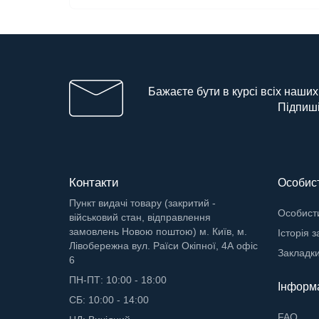
Бажаєте бути в курсі всіх наших
Підпиші
Контакти
Особист
Пункт видачі товару (закритий -
Особисти
військовий стан, відправлення
замовлень Новою поштою) м. Київ, м.
Історія 
Лівобережна вул. Раїси Окіпної, 4А офіс
Закладк
6
ПН-ПТ: 10:00 - 18:00
Інформ
СБ: 10:00 - 14:00
FAQ