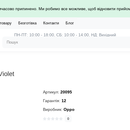
имчасово припинено. Ми робимо все можливе, щоб відновити прий
 товару
Безготівка
Контакти
Блог
ПН-ПТ: 10:00 - 18:00, СБ: 10:00 - 14:00, НД: Вихідний
iolet
Артикул:
20095
Гарантія:
12
Виробник:
Oppo
0