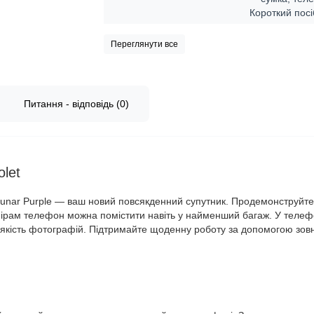
Короткий пос
Переглянути все
Питання - відповідь (0)
let
nar Purple — ваш новий повсякденний супутник. Продемонструйте 
рам телефон можна помістити навіть у найменший багаж. У телефон
якість фотографій. Підтримайте щоденну роботу за допомогою зов