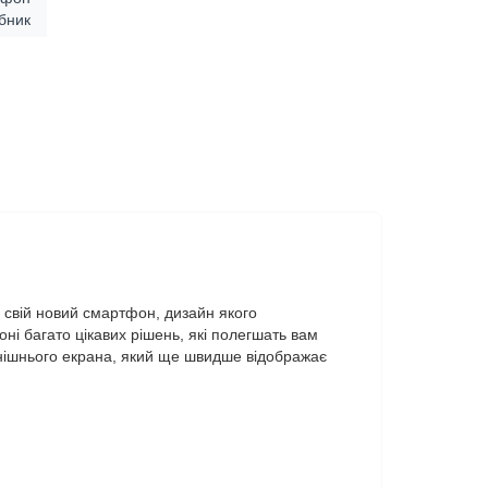
ібник
свій новий смартфон, дизайн якого
і багато цікавих рішень, які полегшать вам
нішнього екрана, який ще швидше відображає