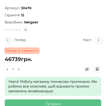
Артикул:
30476
Гарантія:
12
Виробник:
Netgear
0
Попер.
Наст.
Немає в наявності
46739грн.
Увага! Роботу магазину тимчасово припинено. Ми
робимо все можливе, щоб відновити прийом
замовлень якнайшвидше.
Продано