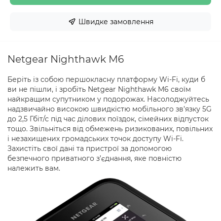
Швидке замовлення
Netgear Nighthawk M6
Беріть із собою першокласну платформу Wi-Fi, куди б
ви не пішли, і зробіть Netgear Nighthawk M6 своїм
найкращим супутником у подорожах. Насолоджуйтесь
надзвичайно високою швидкістю мобільного зв’язку 5G
до 2,5 Гбіт/с під час ділових поїздок, сімейних відпусток
тощо. Звільніться від обмежень ризикованих, повільних
і незахищених громадських точок доступу Wi-Fi.
Захистіть свої дані та пристрої за допомогою
безпечного приватного з’єднання, яке повністю
належить вам.