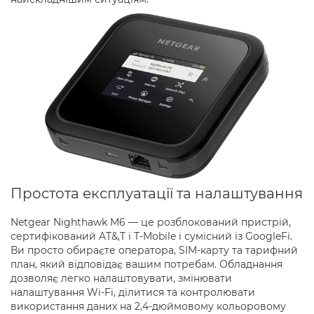
Простота експлуатації та налаштування
Netgear Nighthawk M6 — це розблокований пристрій,
сертифікований AT&,T і T-Mobile і сумісний із GoogleFi.
Ви просто обираєте оператора, SIM-карту та тарифний
план, який відповідає вашим потребам. Обладнання
дозволяє легко налаштовувати, змінювати
налаштування Wi-Fi, ділитися та контролювати
використання даних на 2,4-дюймовому кольоровому