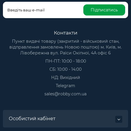
Підписатись
Контакти
Пункт видачі товару (закритий - військовий стан,
відправлення замовлень Новою поштою) м. Київ, м.
Лівобережна вул. Раїси Окіпної, 4А офіс 6
ПН-ПТ: 10:00 - 18:00
СБ: 10:00 - 14:00
НД: Вихідний
Telegram
sales@robby.com.ua
Особистий кабінет