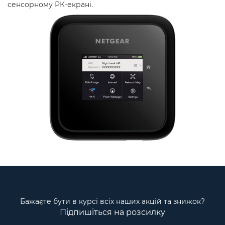
сенсорному РК-екрані.
Бажаєте бути в курсі всіх наших акцій та знижок?
Підпишіться на розсилку