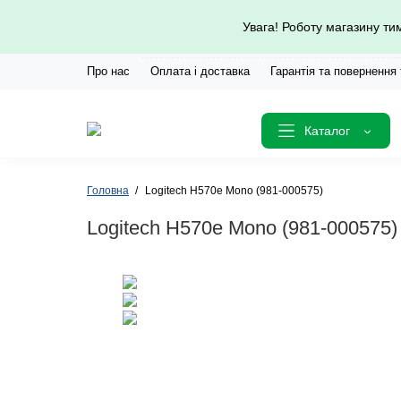
Увага! Роботу магазину т
Про нас
Оплата і доставка
Гарантія та повернення
Каталог
Головна
Logitech H570e Mono (981-000575)
Logitech H570e Mono (981-000575)