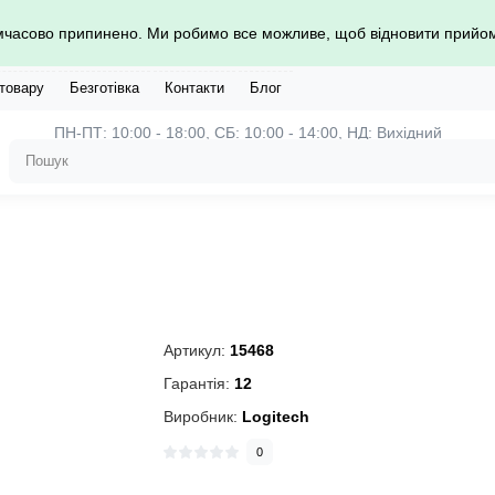
имчасово припинено. Ми робимо все можливе, щоб відновити прий
 товару
Безготівка
Контакти
Блог
ПН-ПТ: 10:00 - 18:00, СБ: 10:00 - 14:00, НД: Вихідний
Артикул:
15468
Гарантія:
12
Виробник:
Logitech
0