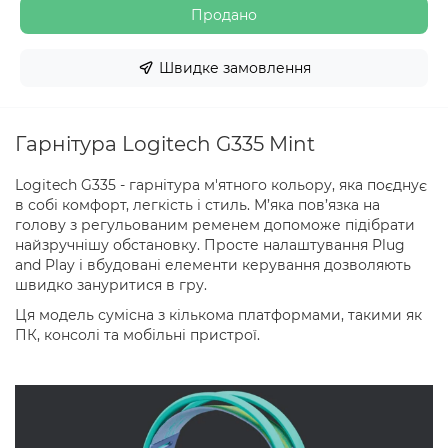
Продано
Швидке замовлення
Гарнітура Logitech G335 Mint
Logitech G335 - гарнітура м'ятного кольору, яка поєднує
в собі комфорт, легкість і стиль. М’яка пов’язка на
голову з регульованим ременем допоможе підібрати
найзручнішу обстановку. Просте налаштування Plug
and Play і вбудовані елементи керування дозволяють
швидко зануритися в гру.
Ця модель сумісна з кількома платформами, такими як
ПК, консолі та мобільні пристрої.