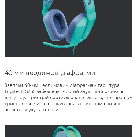
40 мм неодимові діафрагми
Завдяки 40-мм неодимовим діафрагмам гарнітура
Logitech G335 забезпечує чистий звук, який оживляє
вашу гру. Пристрій сертифіковано Discord, що гарантує
кришталево чисте спілкування з приголомшливою
чіткістю звуку та голосу.