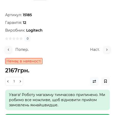
Артикул:
15185
Гарантія:
12
Виробник:
Logitech
0
Попер.
Наст.
Немає в наявності
2167грн.
Увага! Роботу магазину тимчасово припинено. Ми
робимо все можливе, щоб відновити прийом
замовлень якнайшвидше.