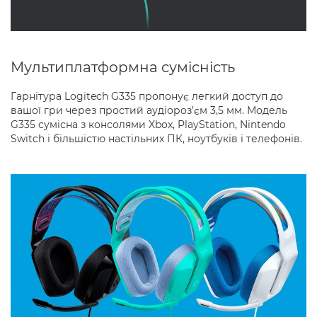
Мультиплатформна сумісність
Гарнітура Logitech G335 пропонує легкий доступ до
вашої гри через простий аудіороз’єм 3,5 мм. Модель
G335 сумісна з консолями Xbox, PlayStation, Nintendo
Switch і більшістю настільних ПК, ноутбуків і телефонів.