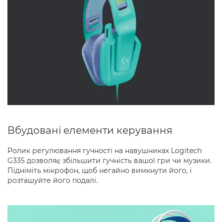
Вбудовані елементи керування
Ролик регулювання гучності на навушниках Logitech
G335 дозволяє збільшити гучність вашої гри чи музики.
Підніміть мікрофон, щоб негайно вимкнути його, і
розташуйте його подалі.