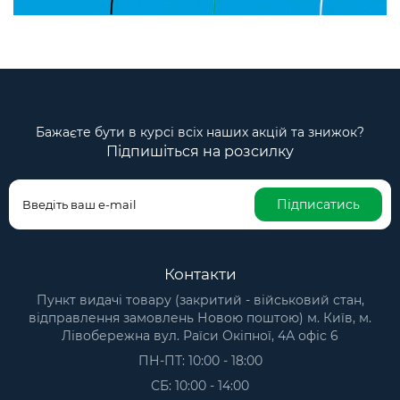
Бажаєте бути в курсі всіх наших акцій та знижок?
Підпишіться на розсилку
Підписатись
Контакти
Пункт видачі товару (закритий - військовий стан,
відправлення замовлень Новою поштою) м. Київ, м.
Лівобережна вул. Раїси Окіпної, 4А офіс 6
ПН-ПТ: 10:00 - 18:00
СБ: 10:00 - 14:00