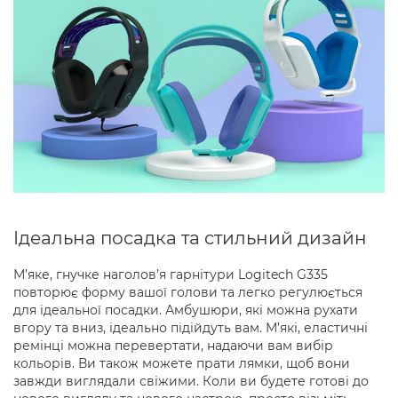
Ідеальна посадка та стильний дизайн
М’яке, гнучке наголов’я гарнітури Logitech G335
повторює форму вашої голови та легко регулюється
для ідеальної посадки. Амбушюри, які можна рухати
вгору та вниз, ідеально підійдуть вам. М’які, еластичні
ремінці можна перевертати, надаючи вам вибір
кольорів. Ви також можете прати лямки, щоб вони
завжди виглядали свіжими. Коли ви будете готові до