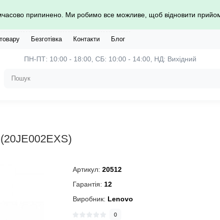
имчасово припинено. Ми робимо все можливе, щоб відновити прий
 товару
Безготівка
Контакти
Блог
ПН-ПТ: 10:00 - 18:00, СБ: 10:00 - 14:00, НД: Вихідний
 (20JE002EXS)
Артикул:
20512
Гарантія:
12
Виробник:
Lenovo
0