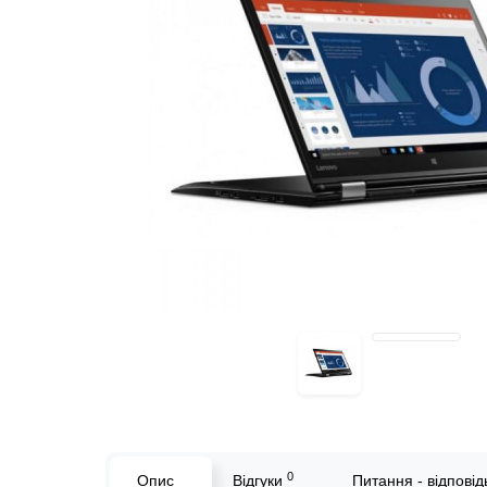
0
Опис
Відгуки
Питання - відповідь