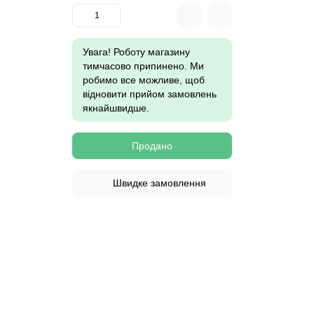
Увага! Роботу магазину
тимчасово припинено. Ми
робимо все можливе, щоб
відновити прийом замовлень
якнайшвидше.
Продано
Швидке замовлення