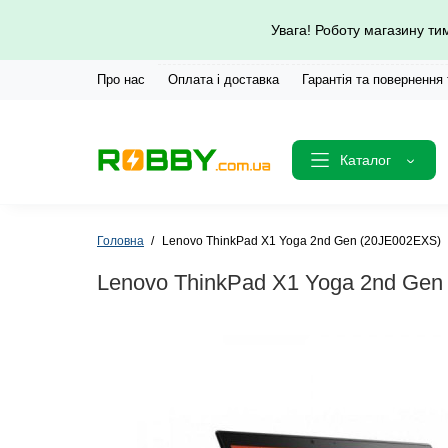
Увага! Роботу магазину т
Про нас
Оплата і доставка
Гарантія та повернення
Каталог
Головна
Lenovo ThinkPad X1 Yoga 2nd Gen (20JE002EXS)
Lenovo ThinkPad X1 Yoga 2nd Gen