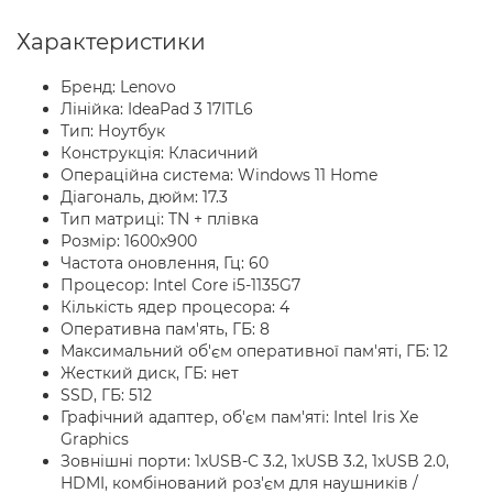
Характеристики
Бренд: Lenovo
Лінійка: IdeaPad 3 17ITL6
Тип: Ноутбук
Конструкція: Класичний
Операційна система: Windows 11 Home
Діагональ, дюйм: 17.3
Тип матриці: TN + плівка
Розмір: 1600x900
Частота оновлення, Гц: 60
Процесор: Intel Core i5-1135G7
Кількість ядер процесора: 4
Оперативна пам'ять, ГБ: 8
Максимальний об'єм оперативної пам'яті, ГБ: 12
Жесткий диск, ГБ: нет
SSD, ГБ: 512
Графічний адаптер, об'єм пам'яті: Intel Iris Xe
Graphics
Зовнішні порти: 1xUSB-C 3.2, 1xUSB 3.2, 1xUSB 2.0,
HDMI, комбінований роз'єм для наушників /