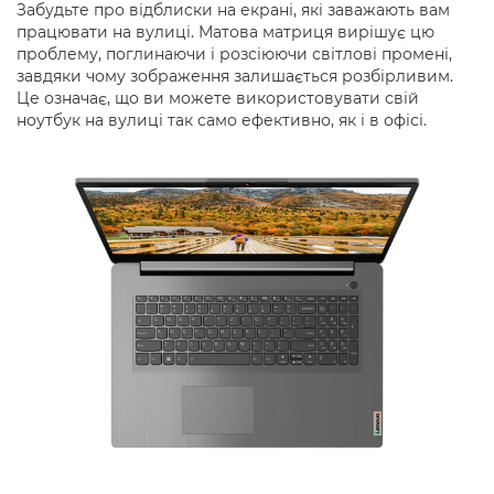
Забудьте про відблиски на екрані, які заважають вам
працювати на вулиці. Матова матриця вирішує цю
проблему, поглинаючи і розсіюючи світлові промені,
завдяки чому зображення залишається розбірливим.
Це означає, що ви можете використовувати свій
ноутбук на вулиці так само ефективно, як і в офісі.