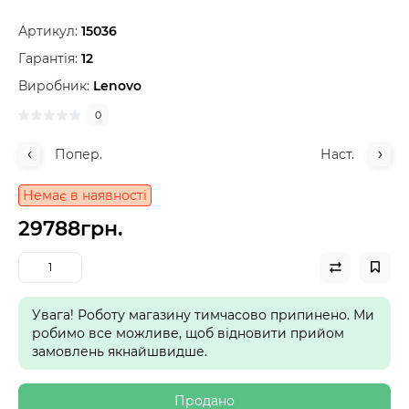
Артикул:
15036
Гарантія:
12
Виробник:
Lenovo
0
Попер.
Наст.
Немає в наявності
29788грн.
Увага! Роботу магазину тимчасово припинено. Ми
робимо все можливе, щоб відновити прийом
замовлень якнайшвидше.
Продано