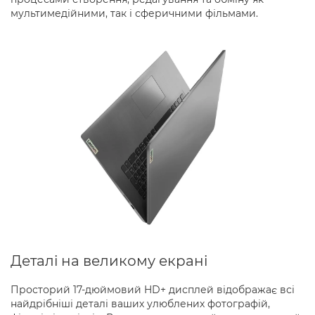
мультимедійними, так і сферичними фільмами.
Деталі на великому екрані
Просторий 17-дюймовий HD+ дисплей відображає всі
найдрібніші деталі ваших улюблених фотографій,