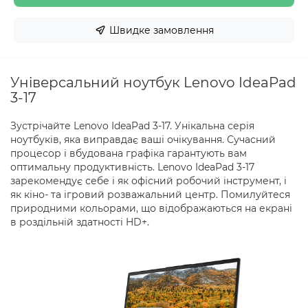
Швидке замовлення
Універсальний ноутбук Lenovo IdeaPad
3-17
Зустрічайте Lenovo IdeaPad 3-17. Унікальна серія
ноутбуків, яка виправдає ваші очікування. Сучасний
процесор і вбудована графіка гарантують вам
оптимальну продуктивність. Lenovo IdeaPad 3-17
зарекомендує себе і як офісний робочий інструмент, і
як кіно- та ігровий розважальний центр. Помилуйтеся
природними кольорами, що відображаються на екрані
в роздільній здатності HD+.