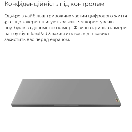
Конфіденційність під контролем
Однією з найбільш тривожних частин цифрового життя
є те, що хакери шпигують за життям користувачів
ноутбуків за допомогою камер. Фізична кришка камери
на ноутбуці IdeaPad 3 захистить вас від цікавих і
захистить вас перед екраном.