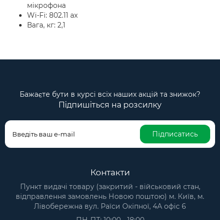
мікрофона
Wi-Fi: 802.11 ах
Вага, кг: 2,1
Бажаєте бути в курсі всіх наших акцій та знижок?
Підпишіться на розсилку
Підписатись
Контакти
Пункт видачі товару (закритий - військовий стан,
відправлення замовлень Новою поштою) м. Київ, м.
Лівобережна вул. Раїси Окіпної, 4А офіс 6
ПН-ПТ: 10:00 - 18:00