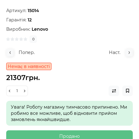
Артикул:
15014
Гарантія:
12
Виробник:
Lenovo
0
Попер.
Наст.
Немає в наявності
21307грн.
Увага! Роботу магазину тимчасово припинено. Ми
робимо все можливе, щоб відновити прийом
замовлень якнайшвидше.
Продано