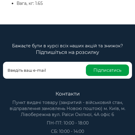
Вага, кг: 1.65
Бажаєте бути в курсі всіх наших акцій та знижок?
Підпишіться на розсилку
Підписатись
Контакти
Пункт видачі товару (закритий - військовий стан,
відправлення замовлень Новою поштою) м. Київ, м.
Лівобережна вул. Раїси Окіпної, 4А офіс 6
ПН-ПТ: 10:00 - 18:00
СБ: 10:00 - 14:00