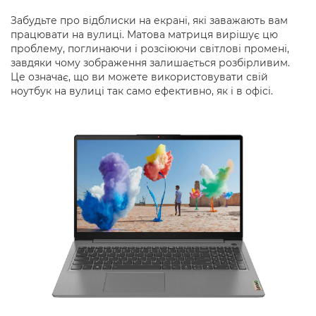
Забудьте про відблиски на екрані, які заважають вам
працювати на вулиці. Матова матриця вирішує цю
проблему, поглинаючи і розсіюючи світлові промені,
завдяки чому зображення залишається розбірливим.
Це означає, що ви можете використовувати свій
ноутбук на вулиці так само ефективно, як і в офісі.