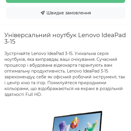
Швидке замовлення
Універсальний ноутбук Lenovo IdeaPad
3-15
Зустрічайте Lenovo IdeaPad 3-15. Унікальна серія
ноутбуків, яка виправдає ваші очікування. Сучасний
процесор і вбудована відеокарта гарантують вам
оптимальну продуктивність. Lenovo IdeaPad 3-15
зарекомендує себе як офісний робочий інструмент, так
і центр кіно та ігор. Помилуйтеся природними
кольорами, що відображаються на екрані в роздільній
здатності Full HD.