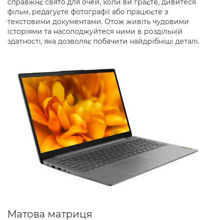
справжнє свято для очей, коли ви граєте, дивитеся
фільм, редагуєте фотографії або працюєте з
текстовими документами. Отож живіть чудовими
історіями та насолоджуйтеся ними в роздільній
здатності, яка дозволяє побачити найдрібніші деталі.
Матова матриця