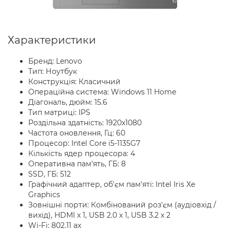
Характеристики
Бренд: Lenovo
Тип: Ноутбук
Конструкція: Класичний
Операційна система: Windows 11 Home
Діагональ, дюйм: 15.6
Тип матриці: IPS
Роздільна здатність: 1920x1080
Частота оновлення, Гц: 60
Процесор: Intel Core i5-1135G7
Кількість ядер процесора: 4
Оперативна пам'ять, ГБ: 8
SSD, ГБ: 512
Графічний адаптер, об'єм пам'яті: Intel Iris Xe
Graphics
Зовнішні порти: Комбінований роз'єм (аудіовхід /
вихід), HDMI x 1, USB 2.0 x 1, USB 3.2 x 2
Wi-Fi: 802.11 ax