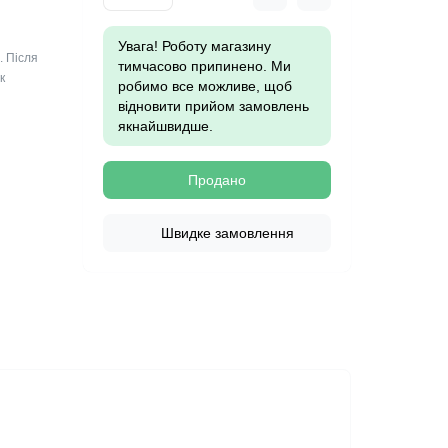
Увага! Роботу магазину
. Після
тимчасово припинено. Ми
к
робимо все можливе, щоб
відновити прийом замовлень
якнайшвидше.
Продано
Швидке замовлення