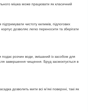
ального мішка може працювати як класичний
підтримувати чистоту килимів, підлогових
й корпус дозволяє легко переносити та зберігати
 подає розчин води, змішаний із засобом для
сля завершення чищення. Бруд засмоктується в
адка дозволить мити всі м'які поверхні, такі як