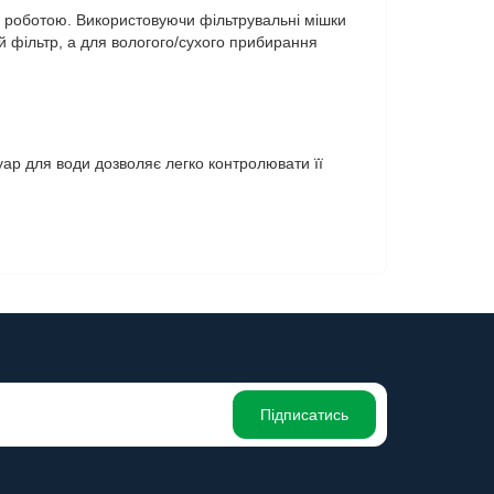
ю роботою. Використовуючи фільтрувальні мішки
й фільтр, а для вологого/сухого прибирання
уар для води дозволяє легко контролювати її
Підписатись