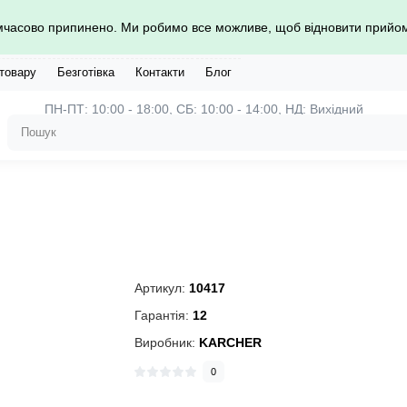
имчасово припинено. Ми робимо все можливе, щоб відновити прий
 товару
Безготівка
Контакти
Блог
ПН-ПТ: 10:00 - 18:00, СБ: 10:00 - 14:00, НД: Вихідний
Артикул:
10417
Гарантія:
12
Виробник:
KARCHER
0