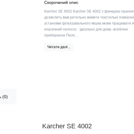
Скорочений опис
Karcher SE 4002 Karcher SE 4002 з функцією прання
дозволить вам ретельно вимити текстильні поверхні
установки фільтрувального мішка може працювати я
класичний пилосос . Ідеально для дому -всебічне
прибирання Пило...
Читати далі...
 (0)
Karcher SE 4002