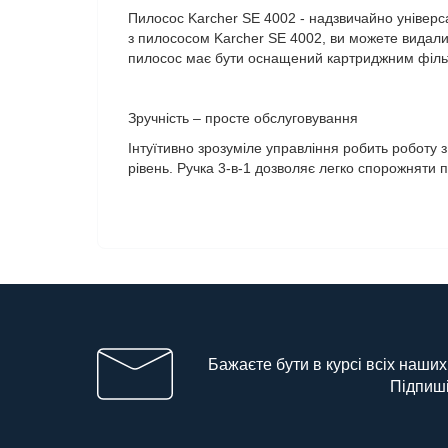
Пилосос Karcher SE 4002 - надзвичайно універс
з пилососом Karcher SE 4002, ви можете видалит
пилосос має бути оснащений картриджним філь
Зручність – просте обслуговування
Інтуїтивно зрозуміле управління робить роботу 
рівень. Ручка 3-в-1 дозволяє легко спорожняти 
Бажаєте бути в курсі всіх наших
Підпиші