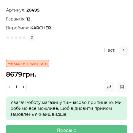
Артикул:
20495
Гарантія:
12
Виробник:
KARCHER
0
Наст.
Немає в наявності
8679грн.
Увага! Роботу магазину тимчасово припинено. Ми
робимо все можливе, щоб відновити прийом
замовлень якнайшвидше.
Продано