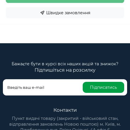
Швидке замовлення
Бажаєте бути в курсі всіх наших акцій та знижок?
Підпишіться на розсилку
Підписатись
Контакти
Пункт видачі товару (закритий - військовий стан,
відправлення замовлень Новою поштою) м. Київ, м.
Лівобережна вул. Раїси Окіпної, 4А офіс 6