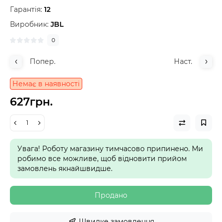
Гарантія:
12
Виробник:
JBL
0
Попер.
Наст.
Немає в наявності
627грн.
Увага! Роботу магазину тимчасово припинено. Ми
робимо все можливе, щоб відновити прийом
замовлень якнайшвидше.
Продано
Швидке замовлення