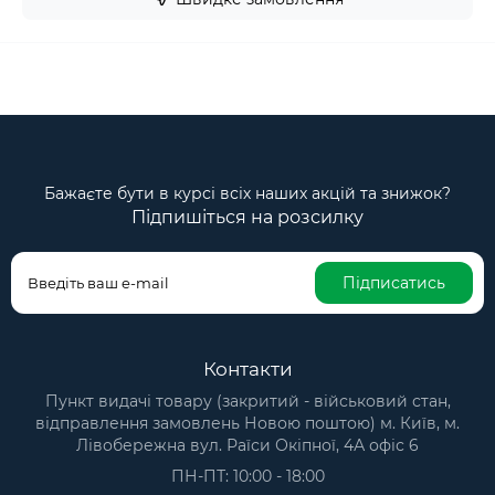
Бажаєте бути в курсі всіх наших акцій та знижок?
Підпишіться на розсилку
Підписатись
Контакти
Пункт видачі товару (закритий - військовий стан,
відправлення замовлень Новою поштою) м. Київ, м.
Лівобережна вул. Раїси Окіпної, 4А офіс 6
ПН-ПТ: 10:00 - 18:00