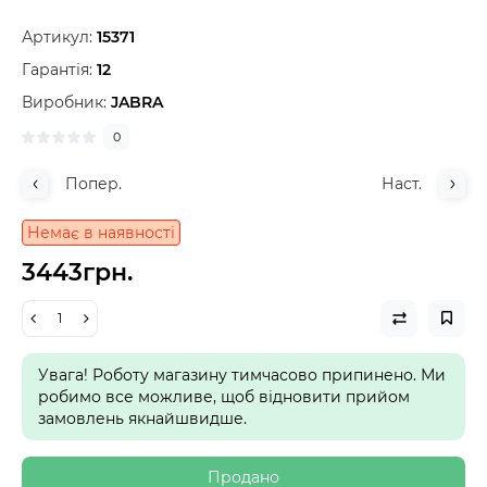
Артикул:
15371
Гарантія:
12
Виробник:
JABRA
0
Попер.
Наст.
Немає в наявності
3443грн.
Увага! Роботу магазину тимчасово припинено. Ми
робимо все можливе, щоб відновити прийом
замовлень якнайшвидше.
Продано