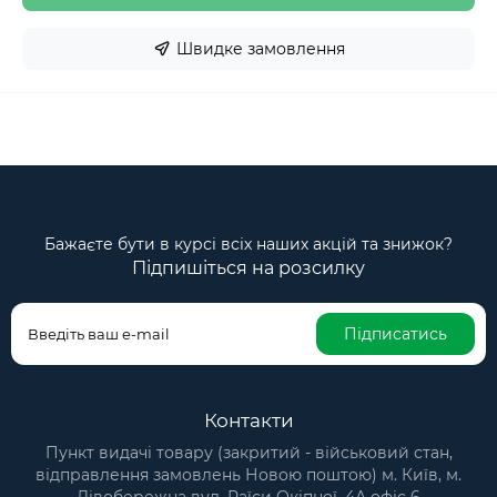
Швидке замовлення
Бажаєте бути в курсі всіх наших акцій та знижок?
Підпишіться на розсилку
Підписатись
Контакти
Пункт видачі товару (закритий - військовий стан,
відправлення замовлень Новою поштою) м. Київ, м.
Лівобережна вул. Раїси Окіпної, 4А офіс 6