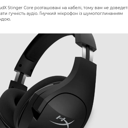
udX Stinger Core розташовані на кабелі, тому вам не доведет
ти гучність аудіо. Гнучкий мікрофон із шумопоглинанням
ндою.