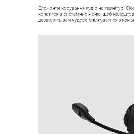
Елементи керування аудіо на гарнітурі Clo
копатися в системних меню, щоб налаштува
дозволить вам чудово спілкуватися з кома