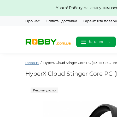
Увага! Роботу магазину тимча
Про нас
Оплата і доставка
Гарантія та повер
Каталог
Головна
HyperX Cloud Stinger Core PC (HX-HSCSC2-BK
HyperX Cloud Stinger Core PC
Рекомендуємо