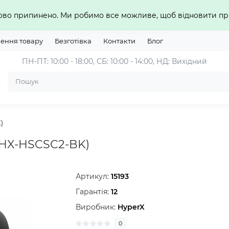
сово припинено. Ми робимо все можливе, щоб відновити 
нення товару
Безготівка
Контакти
Блог
ПН-ПТ: 10:00 - 18:00, СБ: 10:00 - 14:00, НД: Вихідний
)
 (HX-HSCSC2-BK)
Артикул:
15193
Гарантія:
12
Виробник:
HyperX
0