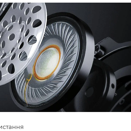
истання