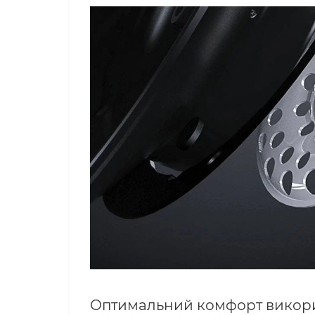
Оптимальний комфорт викор