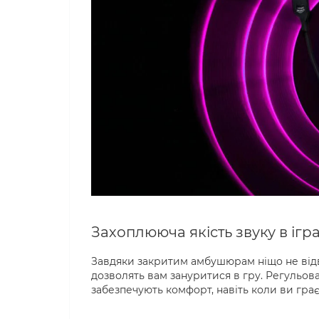
Захоплююча якість звуку в ігр
Завдяки закритим амбушюрам ніщо не відве
дозволять вам зануритися в гру. Регульова
забезпечують комфорт, навіть коли ви грає