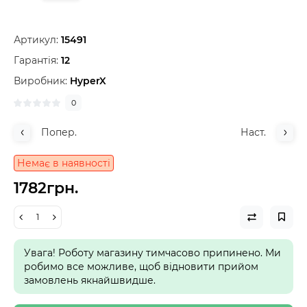
Артикул:
15491
Гарантія:
12
Виробник:
HyperX
0
Попер.
Наст.
Немає в наявності
1782грн.
Увага! Роботу магазину тимчасово припинено. Ми
робимо все можливе, щоб відновити прийом
замовлень якнайшвидше.