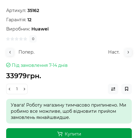
Артикул:
35162
Гарантія:
12
Виробник:
Huawei
0
Попер.
Наст.
Під замовлення 7-14 днів
33979грн.
Увага! Роботу магазину тимчасово припинено. Ми
робимо все можливе, щоб відновити прийом
замовлень якнайшвидше.
Купити