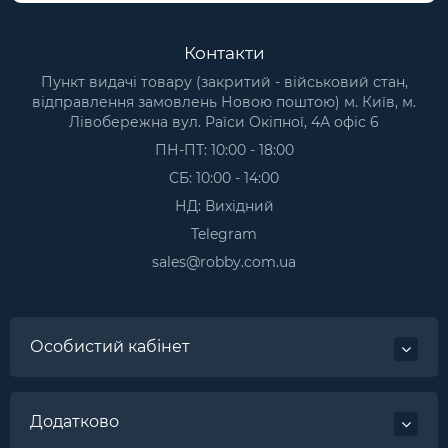
Контакти
Пункт видачі товару (закритий - військовий стан,
відправлення замовлень Новою поштою) м. Київ, м.
Лівобережна вул. Раїси Окіпної, 4А офіс 6
ПН-ПТ: 10:00 - 18:00
СБ: 10:00 - 14:00
НД: Вихідний
Telegram
sales@robby.com.ua
Особистий кабінет
Додатково