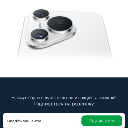
Бажаєте бути в курсі всіх наших акцій та знижок?
Підпишіться на розсилку
Підписатись