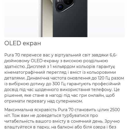
OLED екран
Pura 70 перенесе вас у віртуальний світ завдяки 6,6-
дюймовому OLED-екрану з високою роздільною
здатністю. Дисплей з 1 мільярдом кольорів гарантує
кінематографічний перегляд і вміст із кольоровими
деталями. Динамічна частота оновлення до 120 Гц разом
із вибіркою дотику до 300 Гц гарантують професійний
досвід під час щоденного використання телефону. Це
рішення, яке стане в нагоді під час гри онлайн, щоб
отримати перевагу над суперником.
Максимальна яскравість Pura 70 становить цілих 2500
ніт. Тож вам не доведеться турбуватися про
читабельність вашого вмісту в сонячний день. Зручно
влаштуйтеся в парку, на балконі або біля озера і без