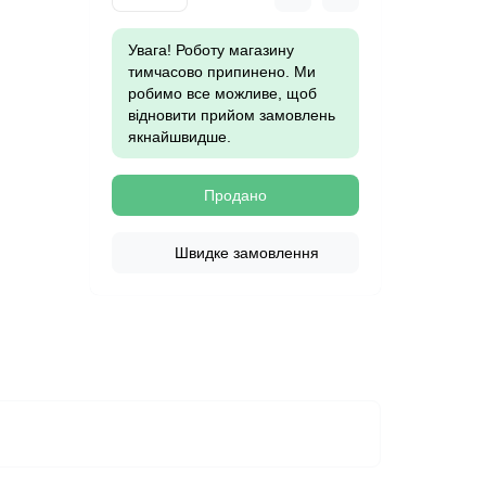
Увага! Роботу магазину
тимчасово припинено. Ми
робимо все можливе, щоб
відновити прийом замовлень
якнайшвидше.
Продано
Швидке замовлення