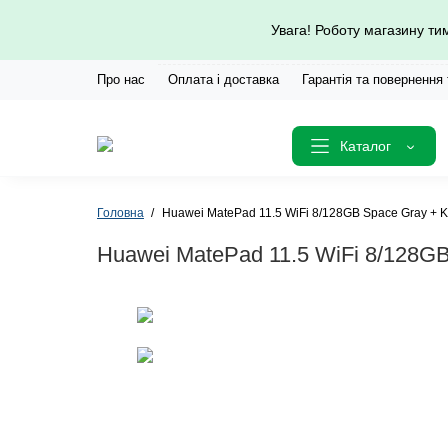
Увага! Роботу магазину т
Про нас
Оплата і доставка
Гарантія та повернення
Каталог
Головна
Huawei MatePad 11.5 WiFi 8/128GB Space Gray + 
Huawei MatePad 11.5 WiFi 8/128G