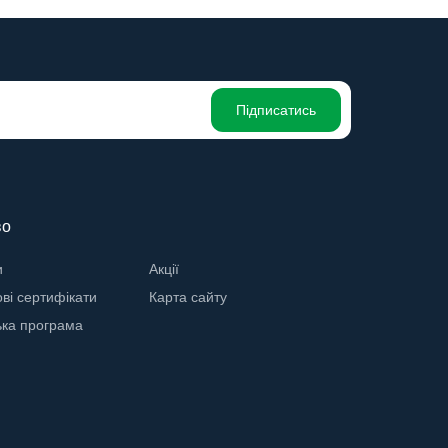
Підписатись
во
и
Акції
ві сертифікати
Карта сайту
ька програма