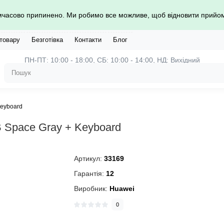
имчасово припинено. Ми робимо все можливе, щоб відновити прий
 товару
Безготівка
Контакти
Блог
ПН-ПТ: 10:00 - 18:00, СБ: 10:00 - 14:00, НД: Вихідний
Keyboard
B Space Gray + Keyboard
Артикул:
33169
Гарантія:
12
Виробник:
Huawei
0