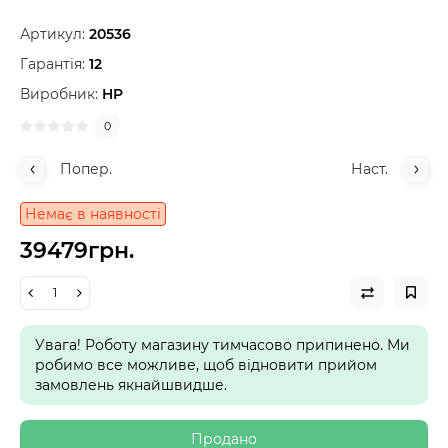
Артикул:
20536
Гарантія:
12
Виробник:
HP
0
Попер.
Наст.
Немає в наявності
39479грн.
Увага! Роботу магазину тимчасово припинено. Ми
робимо все можливе, щоб відновити прийом
замовлень якнайшвидше.
Продано