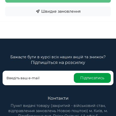
Швидке замовлення
Бажаєте бути в курсі всіх наших акцій та знижок?
Підпишіться на розсилку
Підписатись
Контакти
Пункт видачі товару (закритий - військовий стан,
відправлення замовлень Новою поштою) м. Київ, м.
Лівобережна вул. Раїси Окіпної, 4А офіс 6