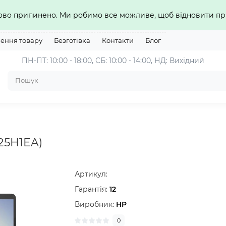
сово припинено. Ми робимо все можливе, щоб відновити 
нення товару
Безготівка
Контакти
Блог
ПН-ПТ: 10:00 - 18:00, СБ: 10:00 - 14:00, НД: Вихідний
825H1EA)
Артикул:
Гарантія:
12
Виробник:
HP
0