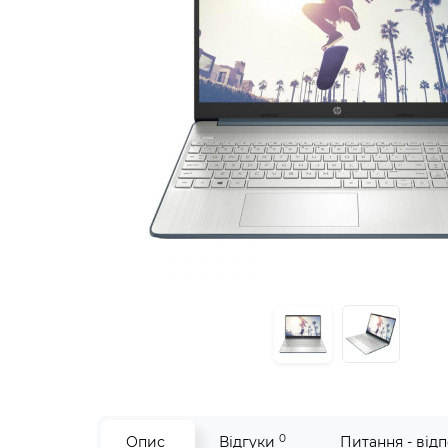
0
Опис
Відгуки
Питання - відп