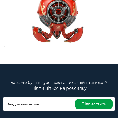
,
Бажаєте бути в курсі всіх наших акцій та знижок?
Підпишіться на розсилку
Підписатись