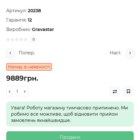
Артикул:
20238
Гарантія:
12
Виробник:
Gravastar
0
Попер.
Наст.
Немає в наявності
9889грн.
Увага! Роботу магазину тимчасово припинено. Ми
робимо все можливе, щоб відновити прийом
замовлень якнайшвидше.
Продано