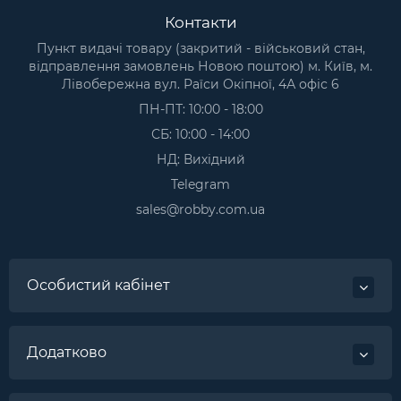
Контакти
Пункт видачі товару (закритий - військовий стан,
відправлення замовлень Новою поштою) м. Київ, м.
Лівобережна вул. Раїси Окіпної, 4А офіс 6
ПН-ПТ: 10:00 - 18:00
СБ: 10:00 - 14:00
НД: Вихідний
Telegram
sales@robby.com.ua
Особистий кабінет
Додатково