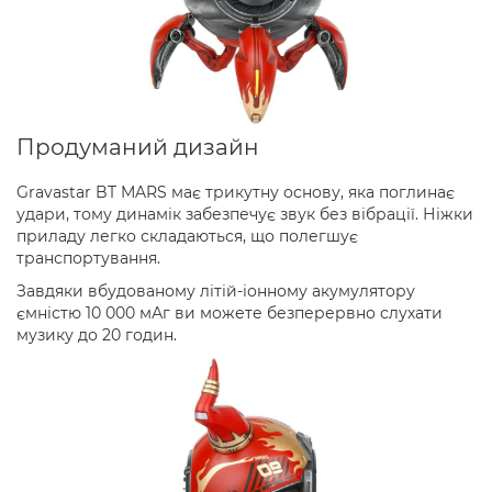
Продуманий дизайн
Gravastar BT MARS має трикутну основу, яка поглинає
удари, тому динамік забезпечує звук без вібрації. Ніжки
приладу легко складаються, що полегшує
транспортування.
Завдяки вбудованому літій-іонному акумулятору
ємністю 10 000 мАг ви можете безперервно слухати
музику до 20 годин.