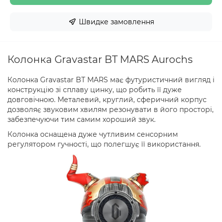
Швидке замовлення
Колонка Gravastar BT MARS Aurochs
Колонка Gravastar BT MARS має футуристичний вигляд і
конструкцію зі сплаву цинку, що робить її дуже
довговічною. Металевий, круглий, сферичний корпус
дозволяє звуковим хвилям резонувати в його просторі,
забезпечуючи тим самим хороший звук.
Колонка оснащена дуже чутливим сенсорним
регулятором гучності, що полегшує її використання.