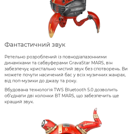
Фантастичний звук
Ретельно розроблений із повнодіапазонними
динаміками та сабвуферами GravaStar MARS, він
забезпечує кристально чистий звук без спотворень. Ви
можете почути насичений бас у всіх музичних жанрах,
від поп-музики до джазу та року.
Вбудована технологія TWS Bluetooth 5.0 дозволить
об’єднати дві колонки BT MARS, що забезпечить ще
кращий звук.