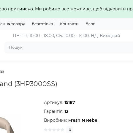
сово припинено. Ми робимо все можливе, щоб відновити 
нення товару
Безготівка
Контакти
Блог
ПН-ПТ: 10:00 - 18:00, СБ: 10:00 - 14:00, НД: Вихідний
S)
Sand (3HP3000SS)
Артикул:
15187
Гарантія:
12
Виробник:
Fresh N Rebel
0