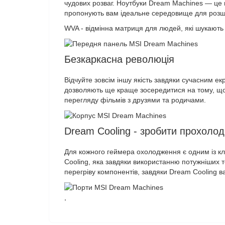
чудових розваг. Ноутбуки Dream Machines — це пр
пропонують вам ідеальне середовище для розши
WVA - відмінна матриця для людей, які шукають 
Безкаркасна революція
Відчуйте зовсім іншу якість завдяки сучасним е
дозволяють ще краще зосередитися на тому, що ві
перегляду фільмів з друзями та родичами.
Dream Cooling - зробити прохоло
Для кожного геймера охолодження є одним із кл
Cooling, яка завдяки використанню потужніших т
перегріву компонентів, завдяки Dream Cooling 
,