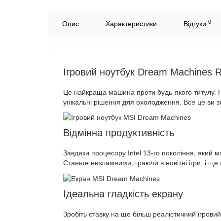
0
Опис
Характеристики
Відгуки
Ігровий ноутбук Dream Machines 
Це найкраща машина проти будь-якого титулу. По
унікальні рішення для охолодження. Все це ви 
Відмінна продуктивність
Завдяки процесору Intel 13-го покоління, який ма
Станьте незламними, граючи в новітні ігри, і ще 
Ідеальна гладкість екрану
Зробіть ставку на ще більш реалістичний ігрови