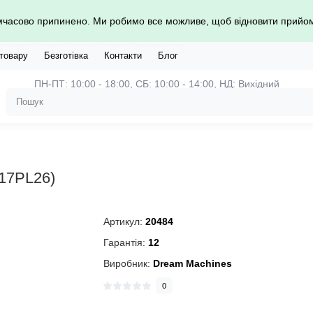
имчасово припинено. Ми робимо все можливе, щоб відновити прий
 товару
Безготівка
Контакти
Блог
ПН-ПТ: 10:00 - 18:00, СБ: 10:00 - 14:00, НД: Вихідний
17PL26)
Артикул:
20484
Гарантія:
12
Виробник:
Dream Machines
0