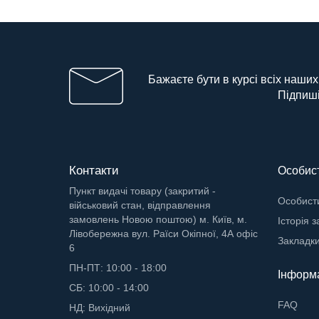
Бажаєте бути в курсі всіх наших
Підпиші
Контакти
Особист
Пункт видачі товару (закритий -
Особисти
військовий стан, відправлення
замовлень Новою поштою) м. Київ, м.
Історія 
Лівобережна вул. Раїси Окіпної, 4А офіс
Закладк
6
ПН-ПТ: 10:00 - 18:00
Інформ
СБ: 10:00 - 14:00
FAQ
НД: Вихідний