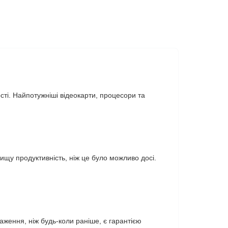
сті. Найпотужніші відеокарти, процесори та
 вищу продуктивність, ніж це було можливо досі.
аження, ніж будь-коли раніше, є гарантією