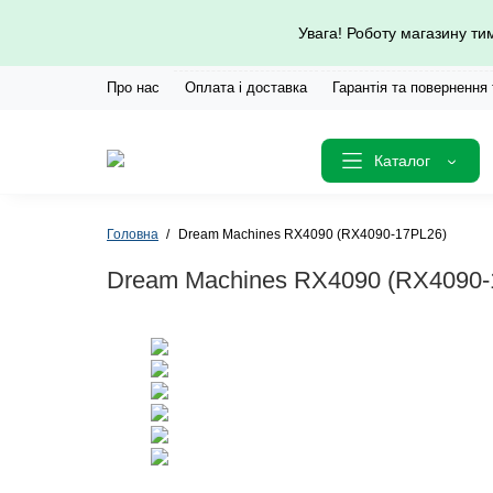
Увага! Роботу магазину т
Про нас
Оплата і доставка
Гарантія та повернення
Каталог
Головна
Dream Machines RX4090 (RX4090-17PL26)
Dream Machines RX4090 (RX4090-