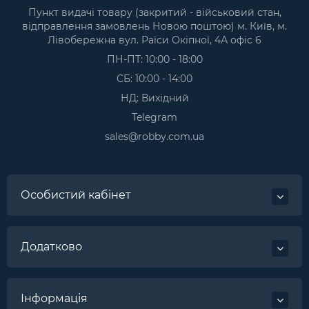
Пункт видачі товару (закритий - військовий стан,
відправлення замовлень Новою поштою) м. Київ, м.
Лівобережна вул. Раїси Окіпної, 4А офіс 6
ПН-ПТ: 10:00 - 18:00
СБ: 10:00 - 14:00
НД: Вихідний
Telegram
sales@robby.com.ua
Особистий кабінет
Додатково
Інформація