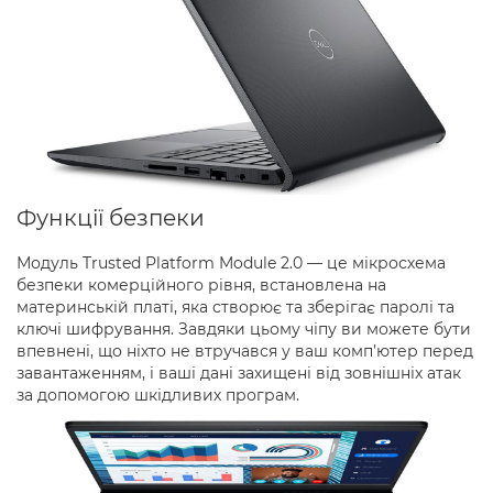
Функції безпеки
Модуль Trusted Platform Module 2.0 — це мікросхема
безпеки комерційного рівня, встановлена на
материнській платі, яка створює та зберігає паролі та
ключі шифрування. Завдяки цьому чіпу ви можете бути
впевнені, що ніхто не втручався у ваш комп’ютер перед
завантаженням, і ваші дані захищені від зовнішніх атак
за допомогою шкідливих програм.