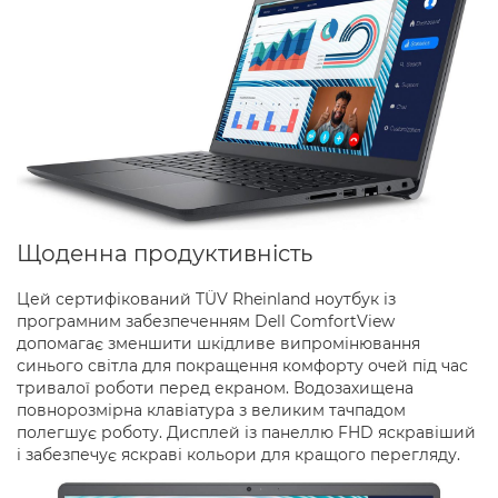
Щоденна продуктивність
Цей сертифікований TÜV Rheinland ноутбук із
програмним забезпеченням Dell ComfortView
допомагає зменшити шкідливе випромінювання
синього світла для покращення комфорту очей під час
тривалої роботи перед екраном. Водозахищена
повнорозмірна клавіатура з великим тачпадом
полегшує роботу. Дисплей із панеллю FHD яскравіший
і забезпечує яскраві кольори для кращого перегляду.