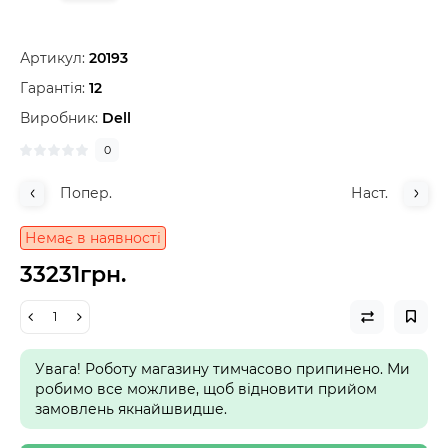
Артикул:
20193
Гарантія:
12
Виробник:
Dell
0
Попер.
Наст.
Немає в наявності
33231грн.
Увага! Роботу магазину тимчасово припинено. Ми
робимо все можливе, щоб відновити прийом
замовлень якнайшвидше.