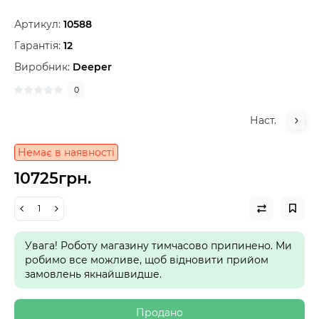
Артикул:
10588
Гарантія:
12
Виробник:
Deeper
0
Наст.
Немає в наявності
10725грн.
Увага! Роботу магазину тимчасово припинено. Ми
робимо все можливе, щоб відновити прийом
замовлень якнайшвидше.
Продано