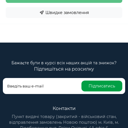
Швидке замовлення
Бажаєте бути в курсі всіх наших акцій та знижок?
Підпишіться на розсилку
Підписатись
Контакти
Пункт видачі товару (закритий - військовий стан,
відправлення замовлень Новою поштою) м. Київ, м.
Лівобережна вул. Раїси Окіпної, 4А офіс 6