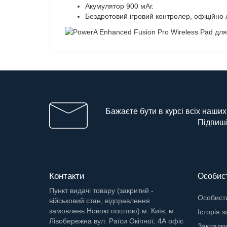
Акумулятор 900 мАг.
Бездротовий ігровий контролер, офіційно л
Бажаєте бути в курсі всіх наших
Підпиші
Контакти
Особист
Пункт видачі товару (закритий -
Особисти
військовий стан, відправлення
замовлень Новою поштою) м. Київ, м.
Історія 
Лівобережна вул. Раїси Окіпної, 4А офіс
Закладк