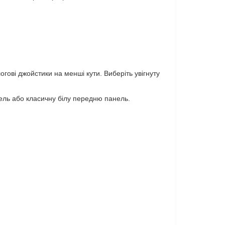
ові джойстики на менші кути. Виберіть увігнуту
ель або класичну білу передню панель.