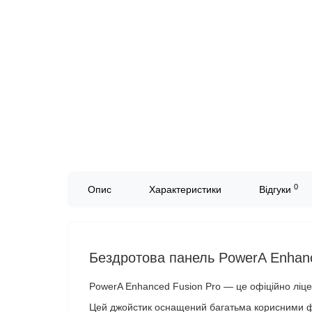
0
Опис
Характеристики
Відгуки
Бездротова панель PowerA Enhanc
PowerA Enhanced Fusion Pro — це офіційно ліце
Цей джойстик оснащений багатьма корисними фун