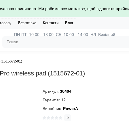
имчасово припинено. Ми робимо все можливе, щоб відновити прий
 товару
Безготівка
Контакти
Блог
ПН-ПТ: 10:00 - 18:00, СБ: 10:00 - 14:00, НД: Вихідний
 (1515672-01)
o wireless pad (1515672-01)
Артикул:
30404
Гарантія:
12
Виробник:
PowerA
0