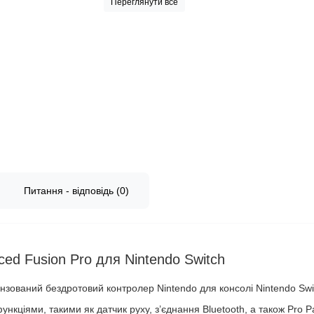
Переглянути все
Питання - відповідь (0)
ed Fusion Pro для Nintendo Switch
нзований бездротовий контролер Nintendo для консолі Nintendo Swi
кціями, такими як датчик руху, з’єднання Bluetooth, а також Pro P