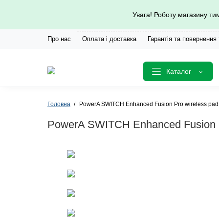
Увага! Роботу магазину т
Про нас
Оплата і доставка
Гарантія та повернення
Каталог
Головна
PowerA SWITCH Enhanced Fusion Pro wireless pad
PowerA SWITCH Enhanced Fusion Pr