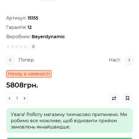
Артикул:
15155
Гарантія:
12
Виробник:
Beyerdynamic
0
Попер.
Наст.
Немає в наявності
5808грн.
Увага! Роботу магазину тимчасово припинено. Ми
робимо все можливе, щоб відновити прийом
замовлень якнайшвидше.