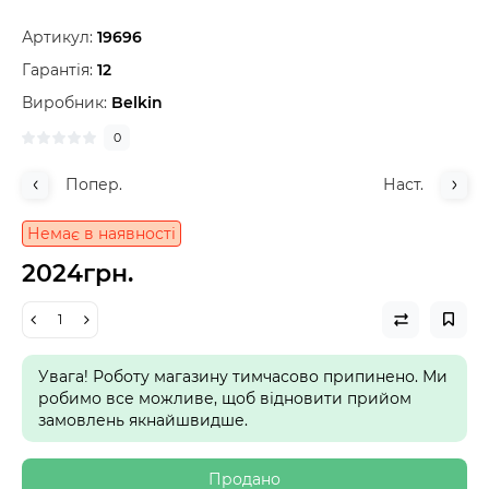
Артикул:
19696
Гарантія:
12
Виробник:
Belkin
0
Попер.
Наст.
Немає в наявності
2024грн.
Увага! Роботу магазину тимчасово припинено. Ми
робимо все можливе, щоб відновити прийом
замовлень якнайшвидше.
Продано