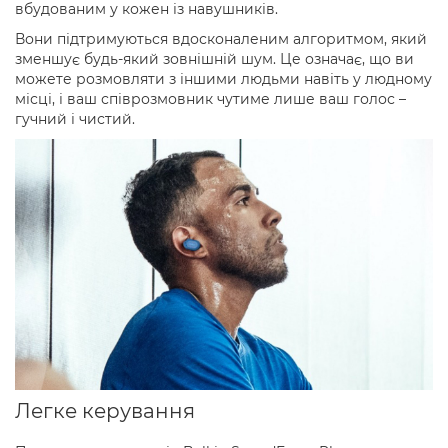
вбудованим у кожен із навушників.
Вони підтримуються вдосконаленим алгоритмом, який
зменшує будь-який зовнішній шум. Це означає, що ви
можете розмовляти з іншими людьми навіть у людному
місці, і ваш співрозмовник чутиме лише ваш голос –
гучний і чистий.
Легке керування