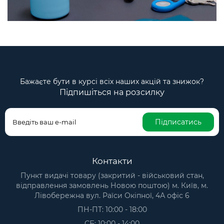
Бажаєте бути в курсі всіх наших акцій та знижок?
Підпишіться на розсилку
Підписатись
Контакти
Пункт видачі товару (закритий - військовий стан,
відправлення замовлень Новою поштою) м. Київ, м.
Лівобережна вул. Раїси Окіпної, 4А офіс 6
ПН-ПТ: 10:00 - 18:00
СБ: 10:00 - 14:00