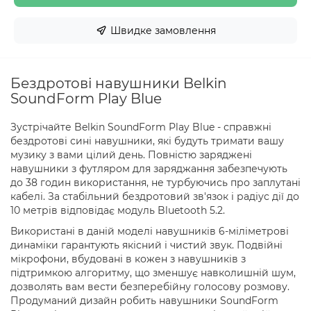
Швидке замовлення
Бездротові навушники Belkin
SoundForm Play Blue
Зустрічайте Belkin SoundForm Play Blue - справжні
бездротові сині навушники, які будуть тримати вашу
музику з вами цілий день. Повністю заряджені
навушники з футляром для заряджання забезпечують
до 38 годин використання, не турбуючись про заплутані
кабелі. За стабільний бездротовий зв'язок і радіус дії до
10 метрів відповідає модуль Bluetooth 5.2.
Використані в даній моделі навушників 6-міліметрові
динаміки гарантують якісний і чистий звук. Подвійні
мікрофони, вбудовані в кожен з навушників з
підтримкою алгоритму, що зменшує навколишній шум,
дозволять вам вести безперебійну голосову розмову.
Продуманий дизайн робить навушники SoundForm