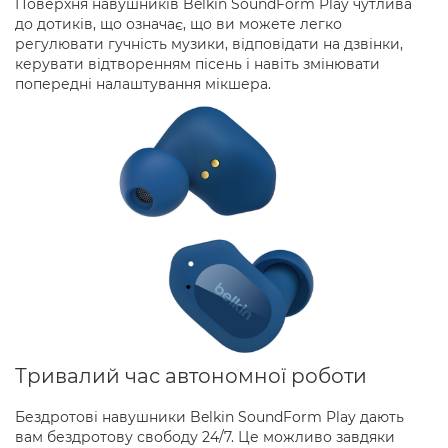
Поверхня навушників Belkin SoundForm Play чутлива
до дотиків, що означає, що ви можете легко
регулювати гучність музики, відповідати на дзвінки,
керувати відтворенням пісень і навіть змінювати
попередні налаштування мікшера.
Тривалий час автономної роботи
Бездротові навушники Belkin SoundForm Play дають
вам бездротову свободу 24/7. Це можливо завдяки