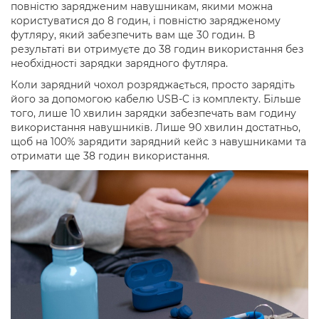
повністю зарядженим навушникам, якими можна
користуватися до 8 годин, і повністю зарядженому
футляру, який забезпечить вам ще 30 годин. В
результаті ви отримуєте до 38 годин використання без
необхідності зарядки зарядного футляра.
Коли зарядний чохол розряджається, просто зарядіть
його за допомогою кабелю USB-C із комплекту. Більше
того, лише 10 хвилин зарядки забезпечать вам годину
використання навушників. Лише 90 хвилин достатньо,
щоб на 100% зарядити зарядний кейс з навушниками та
отримати ще 38 годин використання.