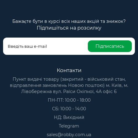
Бажаєте бути в курсі всіх наших акцій та знижок?
Підпишіться на розсилку
Підписатись
Контакти
Пункт видачі товару (закритий - військовий стан,
відправлення замовлень Новою поштою) м. Київ, м.
Лівобережна вул. Раїси Окіпної, 4А офіс 6
ПН-ПТ: 10:00 - 18:00
СБ: 10:00 - 14:00
НД: Вихідний
Telegram
sales@robby.com.ua