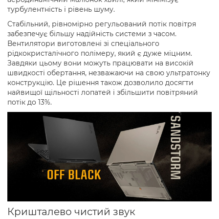
турбулентність і рівень шуму.
Стабільний, рівномірно регульований потік повітря
забезпечує більшу надійність системи з часом.
Вентилятори виготовлені зі спеціального
рідкокристалічного полімеру, який є дуже міцним.
Завдяки цьому вони можуть працювати на високій
швидкості обертання, незважаючи на свою ультратонку
конструкцію. Це рішення також дозволило досягти
найвищої щільності лопатей і збільшити повітряний
потік до 13%.
Кришталево чистий звук