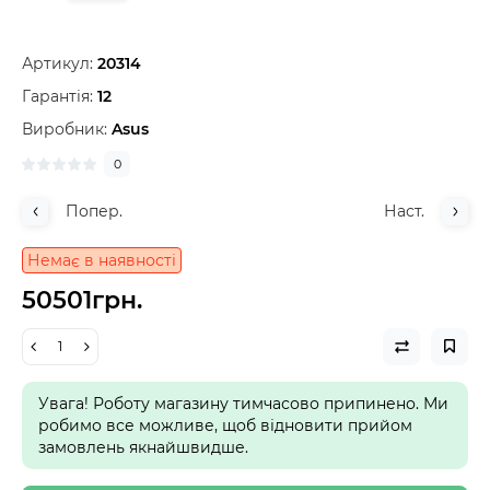
Артикул:
20314
Гарантія:
12
Виробник:
Asus
0
Попер.
Наст.
Немає в наявності
50501грн.
Увага! Роботу магазину тимчасово припинено. Ми
робимо все можливе, щоб відновити прийом
замовлень якнайшвидше.