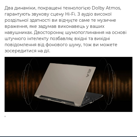
Два динаміки, покращені технологією Dolby Atmos,
гарантують звукову сцену Hi-Fi. З аудіо високої
роздільної здатності ви відчуєте саме те музичне
враження, яке задумав виконавець у ваших
навушниках. Двостороннє шумопоглинання на основі
штучного інтелекту позбавляє вхідні та вихідні
повідомлення від фонового шуму, тож ви можете
зосередитися на дії.
,