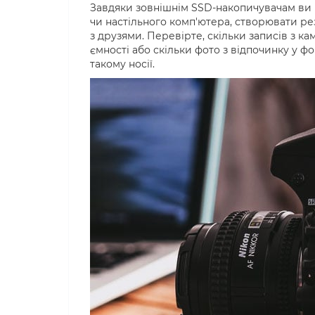
Завдяки зовнішнім SSD-накопичувачам ви 
чи настільного комп'ютера, створювати рез
з друзями. Перевірте, скільки записів з ка
ємності або скільки фото з відпочинку у фор
такому носії.