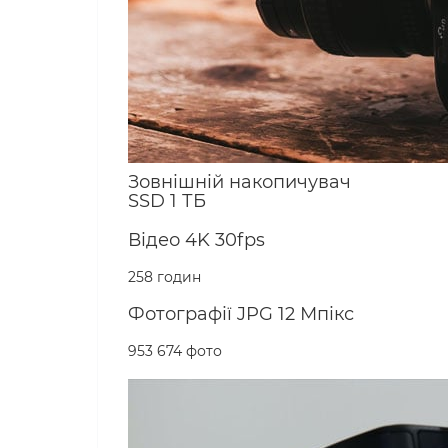
Зовнішній накопичувач
SSD 1 ТБ
Відео 4K 30fps
258 годин
Фотографії JPG 12 Мпікс
953 674 фото