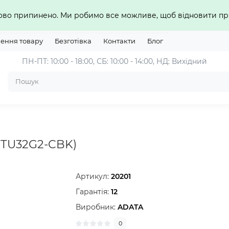
сово припинено. Ми робимо все можливе, щоб відновити 
нення товару
Безготівка
Контакти
Блог
ПН-ПТ: 10:00 - 18:00, СБ: 10:00 - 14:00, НД: Вихідний
1TU32G2-CBK)
Артикул:
20201
Гарантія:
12
Виробник:
ADATA
0