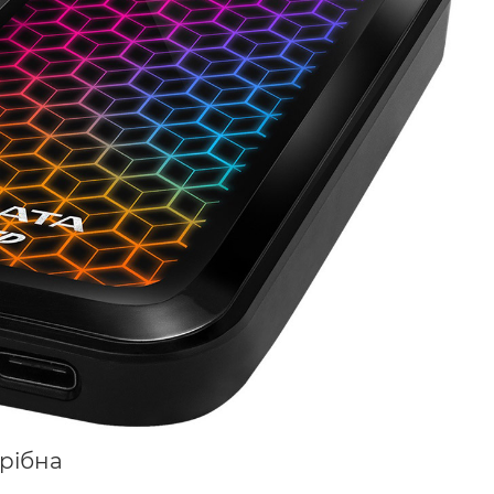
трібна