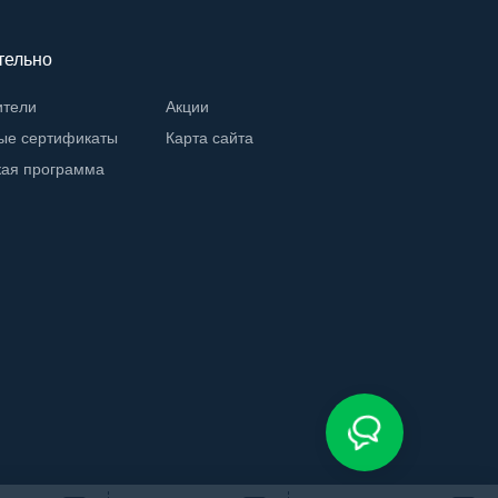
тельно
ители
Акции
ые сертификаты
Карта сайта
кая программа