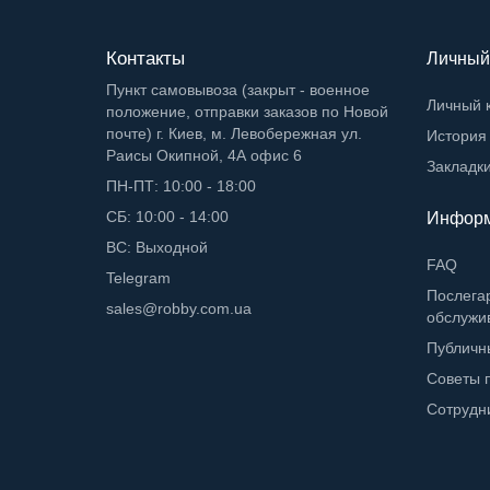
Контакты
Личный
Пункт самовывоза (закрыт - военное
Личный 
положение, отправки заказов по Новой
почте) г. Киев, м. Левобережная ул.
История 
Раисы Окипной, 4А офис 6
Закладк
ПН-ПТ: 10:00 - 18:00
СБ: 10:00 - 14:00
Инфор
ВС: Выходной
FAQ
Telegram
Послега
sales@robby.com.ua
обслужи
Публичн
Советы п
Сотрудн