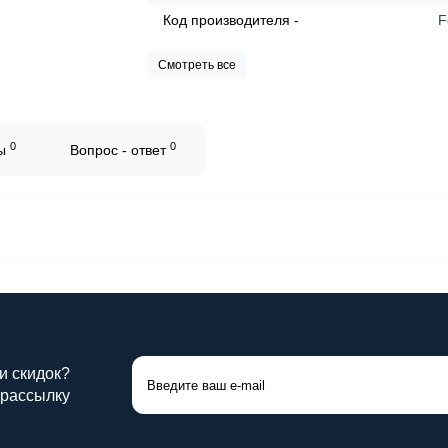
Код производителя -
F
Смотреть все
0
0
вы
Вопрос - ответ
 и скидок?
 рассылку