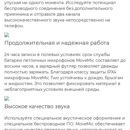
упуская ни одного момента. Исследуйте потенциал
беспроводного соединения без дополнительного
приемника и отправьте два канала
высококачественного звука непосредственно на
телефон.
Продолжительная и надежная работа
24 часа записи в полевых условиях: срок службы
батареи петличных микрофонов MoveMic составляет до
восьми часов, а зарядный футляр позволяет дважды
полностью заряжать. Благодаря классу защиты IPX4
микрофоны MoveMic Two устойчивы к дождю, брызгам
и жидкостям. Это позволяет фиксировать материал в
неблагоприятных условиях внешней среды.
Высокое качество звука
Используйте специальное акустическое оформление и
специальное беспроводное ПО. MoveMic обеспечивает
высокое качество передачи звука, которое выходит за